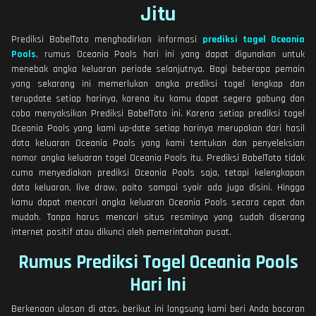
Jitu
Prediksi BabelToto menghadirkan informasi
prediksi togel Oceania
Pools
, rumus Oceania Pools hari ini yang dapat digunakan untuk
menebak angka keluaran periode selanjutnya. Bagi beberapa pemain
yang sekarang ini memerlukan angka prediksi togel lengkap dan
terupdate setiap harinya, karena itu kamu dapat segera gabung dan
coba menyaksikan Prediksi BabelToto ini. Karena setiap prediksi togel
Oceania Pools yang kami up-date setiap harinya merupakan dari hasil
data keluaran Oceania Pools yang kami tentukan dan penyeleksian
nomor angka keluaran togel Oceania Pools itu. Prediksi BabelToto tidak
cuma menyediakan prediksi Oceania Pools saja, tetapi kelengkapan
data keluaran, live draw, paito sampai syair ada juga disini. Hingga
kamu dapat mencari angka keluaran Oceania Pools secara cepat dan
mudah. Tanpa harus mencari situs resminya yang sudah diserang
internet positif atau dikunci oleh pemerintahan pusat.
Rumus Prediksi Togel Oceania Pools
Hari Ini
Berkenaan ulasan di atas, berikut ini langsung kami beri Anda bocoran