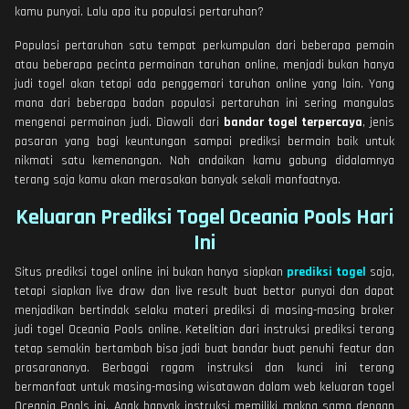
kamu punyai. Lalu apa itu populasi pertaruhan?
Populasi pertaruhan satu tempat perkumpulan dari beberapa pemain
atau beberapa pecinta permainan taruhan online, menjadi bukan hanya
judi togel akan tetapi ada penggemari taruhan online yang lain. Yang
mana dari beberapa badan populasi pertaruhan ini sering mangulas
mengenai permainan judi. Diawali dari
bandar togel terpercaya
, jenis
pasaran yang bagi keuntungan sampai prediksi bermain baik untuk
nikmati satu kemenangan. Nah andaikan kamu gabung didalamnya
terang saja kamu akan merasakan banyak sekali manfaatnya.
Keluaran Prediksi Togel Oceania Pools Hari
Ini
Situs prediksi togel online ini bukan hanya siapkan
prediksi togel
saja,
tetapi siapkan live draw dan live result buat bettor punyai dan dapat
menjadikan bertindak selaku materi prediksi di masing-masing broker
judi togel Oceania Pools online. Ketelitian dari instruksi prediksi terang
tetap semakin bertambah bisa jadi buat bandar buat penuhi featur dan
prasarananya. Berbagai ragam instruksi dan kunci ini terang
bermanfaat untuk masing-masing wisatawan dalam web keluaran togel
Oceania Pools ini. Agak banyak instruksi memiliki makna sama dengan