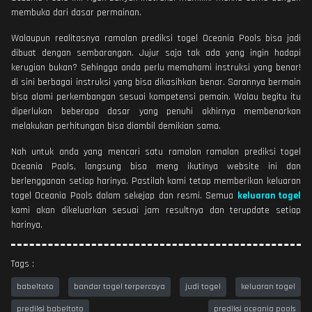
membuka dari dasar permainan.
Walaupun realitasnya ramalan prediksi togel Oceania Pools bisa jadi
dibuat dengan sembarangan. Jujur saja tak ada yang ingin hadapi
kerugian bukan? Sehingga anda perlu memahami instruksi yang benar!
di sini berbagai instruksi yang bisa dikasihkan benar. Sarannya bermain
bisa alami perkembangan sesuai kompetensi pemain. Walau begitu itu
diperlukan beberapa dasar yang penuhi akhirnya membenarkan
melakukan perhitungan bisa diambil demikian sama.
Nah untuk anda yang mencari satu ramalan ramalan prediksi togel
Oceania Pools, langsung bisa meng ikutinya website ini dan
berlengganan setiap harinya. Pastilah kami tetap memberikan keluaran
togel Oceania Pools dalam sekejap dan resmi. Semua
keluaran togel
kami akan dikeluarkan sesuai jam resultnya dan terupdate setiap
harinya.
Tags :
babeltoto
bandar togel terpercaya
judi togel
keluaran togel
prediksi babeltoto
prediksi oceania pools