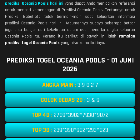
prediksi Oceania Pools hari ini
yang dapat Anda menjadikan referensi
untuk mencari kemenangan di Prediksi Oceania Pools. Tentunnya untuk
Prediksi BabelToto tidak bermain-main saat keluarkan informasi
prediksi Oceania Pools hari ini. Argumennya supaya beberapa bettor
juga bisa belajar dari kekeliruan dalam asal menerka angka keluaran
Oceania Pools itu. Karena itu berikut di bawah ini ialah
ramalan
prediksi togel Oceania Pools
yang bisa kamu ikutinya.
PREDIKSI TOGEL OCEANIA POOLS – 01 JUNI
2026
ANGKA MAIN
:
3 9 0 2 7
COLOK BEBAS 2D
:
3 & 9
TOP 4D
:
2709*3902*7930*9072
TOP 3D
:
239*390*902*293*023