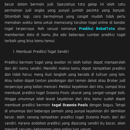
besar dalam bermain judi. Spesialnya toto gelap ini ialah satu
permainan judi angka yang punyai jumlah pecinta yang banyak.
Ditambah lagi, cara bermainnya yang sangat mudah tidak perlu
memakan waktu lama untuk memasang taruhan togel online di bandar
togel terpercaya. Nah sesuai namanya
Prediksi BabelToto
akan
memberkan data di kamu jika ada beberapa sumber prediksi togel
terbaik yang bisa kamu temui.
Membuat Prediksi Togel Sendiri
Prediksi bermain togel yang awalan ini ialah kalian dapat memperoleh
dari diri kamu sendiri. Memiliki makna kamu dapat tempatkan prediksi
dan tidak harus meng ikuti langkah yang berada di tulisan yang lain.
Atau kalian dapat tonton pandangan dari teman dekat atau Broker judi
terpercaya yang kalian mencari. Melalui keyakinan dari kita, sampai bisa
membuat prediksi togel Oceania Pools akurat yang sangat-sangat baik.
Hingga umumnya ialah lewat keyakinan dari kita, kamu sudah dapat
membuat prediksi bermain
togel Oceania Pools
dengan bagus. Tetapi
di umumnya dari beberapa pemain yang punyai keyakinan diri demikian
besar, lebih senang tempatkan prediksi togel Oceania Pools dari diri
sendiri. Karena andaikan prediksi yang dipasang sendiri itu bocor, akan
menjadi sesuatu kebanggan yang paling luar umum.