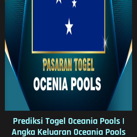
Prediksi Togel Oceania Pools |
Angka Keluaran Oceania Pools