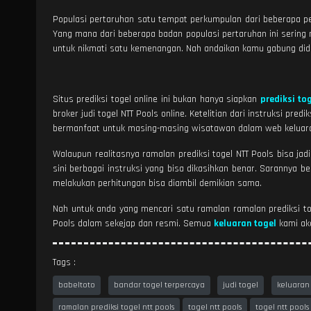
Populasi pertaruhan satu tempat perkumpulan dari beberapa pem
Yang mana dari beberapa badan populasi pertaruhan ini sering
untuk nikmati satu kemenangan. Nah andaikan kamu gabung did
Situs prediksi togel online ini bukan hanya siapkan
prediksi to
broker judi togel NTT Pools online. Ketelitian dari instruksi pr
bermanfaat untuk masing-masing wisatawan dalam web keluaran
Walaupun realitasnya ramalan prediksi togel NTT Pools bisa ja
sini berbagai instruksi yang bisa dikasihkan benar. Sarannya
melakukan perhitungan bisa diambil demikian sama.
Nah untuk anda yang mencari satu ramalan ramalan prediksi tog
Pools dalam sekejap dan resmi. Semua
keluaran togel
kami aka
Tags :
babeltoto
bandar togel terpercaya
judi togel
keluaran
ramalan prediksi togel ntt pools
togel ntt pools
togel ntt pools 