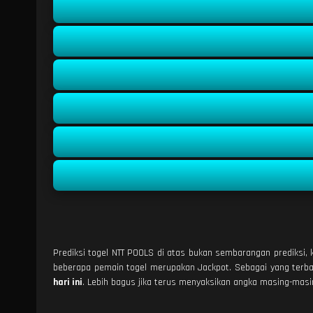
Prediksi togel NTT POOLS di atas bukan sembarangan prediksi, k
beberapa pemain togel merupakan Jackpot. Sebagai yang terbai
hari ini
. Lebih bagus jika terus menyaksikan angka masing-masin