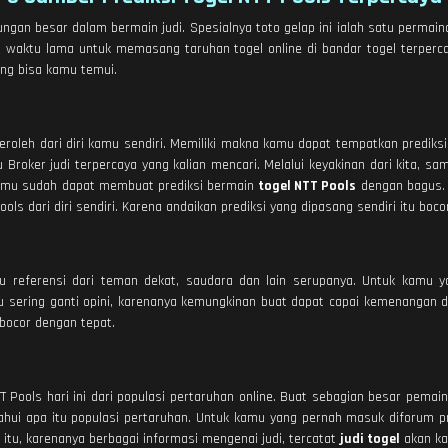
an besar dalam bermain judi. Spesialnya toto gelap ini ialah satu permaina
n waktu lama untuk memasang taruhan togel online di bandar togel terper
ang bisa kamu temui.
eroleh dari diri kamu sendiri. Memiliki makna kamu dapat tempatkan prediksi
 Broker judi terpercaya yang kalian mencari. Melalui keyakinan dari kita, s
 kamu sudah dapat membuat prediksi bermain
togel NTT Pools
dengan bagus. 
Pools dari diri sendiri. Karena andaikan prediksi yang dipasang sendiri itu b
au referensi dari teman dekat, saudara dan lain serupanya. Untuk kamu y
u sering ganti opini, karenanya kemungkinan buat dapat capai kemenangan 
bocor dengan tepat.
T Pools hari ini dari populasi pertaruhan online. Buat sebagian besar pemain
ui apa itu populasi pertaruhan. Untuk kamu yang pernah masuk diforum pred
 itu, karenanya berbagai informasi mengenai judi, tercatat
judi togel
akan ka