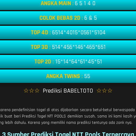
ANGKA MAIN
:
6 5 1 4 0
COLOK BEBAS 2D
:
6 & 5
TOP 4D
:
6514*4015*0561*5104
TOP 3D
:
514*456*146*465*651
TOP 2D
:
15*14*64*61*45*51
ANGKA TWINS
:
55
☆☆☆
Prediksi BABELTOTO
☆☆☆
arena pendefinisian togel di atas dijabarkan secara betul-betul berwaspada
k buat beri Prediksi Togel NTT POOLS demikian susah, sama ini kami kasih 
g lebih dahulu. Karena yang memiliki nama prediksi tentunya ada zonk nya.
3 Sumber Prediksi Togel NTT Pools Terpercaya