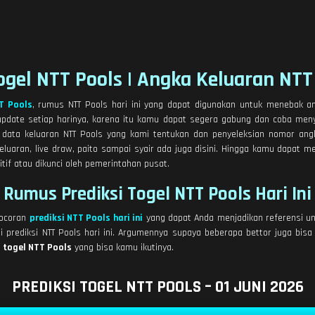
ogel NTT Pools | Angka Keluaran NTT
T Pools
, rumus NTT Pools hari ini yang dapat digunakan untuk menebak a
pdate setiap harinya, karena itu kamu dapat segera gabung dan coba menyak
 data keluaran NTT Pools yang kami tentukan dan penyeleksian nomor angka
keluaran, live draw, paito sampai syair ada juga disini. Hingga kamu dapat 
tif atau dikunci oleh pemerintahan pusat.
Rumus Prediksi Togel NTT Pools Hari Ini
bocoran
prediksi NTT Pools hari ini
yang dapat Anda menjadikan referensi un
i prediksi NTT Pools hari ini. Argumennya supaya beberapa bettor juga bisa
 togel NTT Pools
yang bisa kamu ikutinya.
PREDIKSI TOGEL NTT POOLS – 01 JUNI 2026