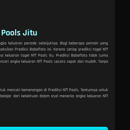
 Pools Jitu
ngka keluaran periode selanjutnya. Bagi beberapa pemain yang
sikan Prediksi BabelToto ini. Karena setiap prediksi togel NTT
 keluaran togel NTT Pools itu. Prediksi BabelToto tidak cuma
mencari angka keluaran NTT Pools secara cepat dan mudah. Tanpa
tuk mencari kemenangan di Prediksi NTT Pools. Tentunnya untuk
 belajar dari kekeliruan dalam asal menerka angka keluaran NTT