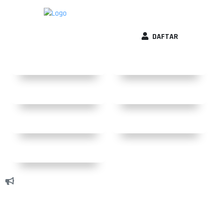
LOGIN
DAFTAR
BERANDA
PREDIKSI TOGEL
DATA KELUARAN
LIVE DRAW
ALAT TOGEL
SYAIR TOGEL
BUKTI JACKPOT
SLOT GACOR
SELAMAT DATANG DI BABELTOTO BANDAR TOG