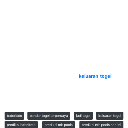
anda perlu memahami instruksi yang benar! di sini
berbagai instruksi yang bisa dikasihkan benar.
Sarannya bermain bisa alami perkembangan sesuai
kompetensi pemain. Walau begitu itu diperlukan
beberapa dasar yang penuhi akhirnya membenarkan
melakukan perhitungan bisa diambil demikian sama.
Nah untuk anda yang mencari satu ramalan ramalan
prediksi togel NTB Pools, langsung bisa meng ikutinya
website ini dan berlengganan setiap harinya. Pastilah
kami tetap memberikan keluaran togel NTB Pools
dalam sekejap dan resmi. Semua
keluaran togel
kami
akan dikeluarkan sesuai jam resultnya dan terupdate
setiap harinya.
Tags :
babeltoto
bandar togel terpercaya
judi togel
keluaran togel
prediksi babeltoto
prediksi ntb pools
prediksi ntb pools hari ini