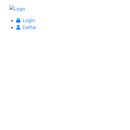
Login
Daftar
Beranda
Prediksi Togel
Data Keluaran
Live Draw
Alat Togel
Syair Togel
Bukti Jackpot
Slot Gacor