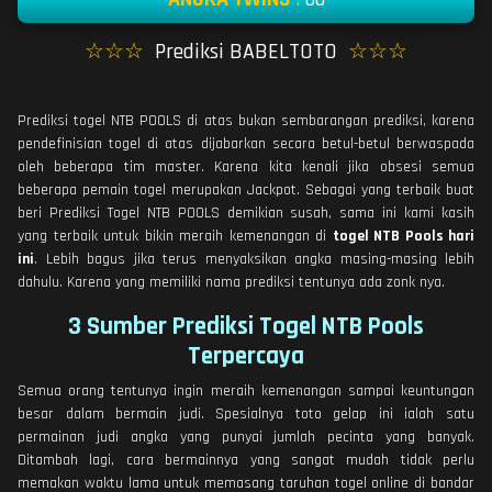
☆☆☆
Prediksi BABELTOTO
☆☆☆
Prediksi togel NTB POOLS di atas bukan sembarangan prediksi, karena
pendefinisian togel di atas dijabarkan secara betul-betul berwaspada
oleh beberapa tim master. Karena kita kenali jika obsesi semua
beberapa pemain togel merupakan Jackpot. Sebagai yang terbaik buat
beri Prediksi Togel NTB POOLS demikian susah, sama ini kami kasih
yang terbaik untuk bikin meraih kemenangan di
togel NTB Pools hari
ini
. Lebih bagus jika terus menyaksikan angka masing-masing lebih
dahulu. Karena yang memiliki nama prediksi tentunya ada zonk nya.
3 Sumber Prediksi Togel NTB Pools
Terpercaya
Semua orang tentunya ingin meraih kemenangan sampai keuntungan
besar dalam bermain judi. Spesialnya toto gelap ini ialah satu
permainan judi angka yang punyai jumlah pecinta yang banyak.
Ditambah lagi, cara bermainnya yang sangat mudah tidak perlu
memakan waktu lama untuk memasang taruhan togel online di bandar