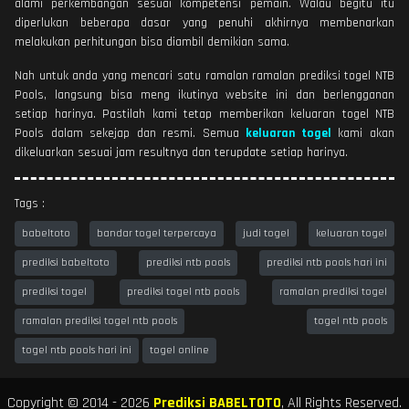
alami perkembangan sesuai kompetensi pemain. Walau begitu itu
diperlukan beberapa dasar yang penuhi akhirnya membenarkan
melakukan perhitungan bisa diambil demikian sama.
Nah untuk anda yang mencari satu ramalan ramalan prediksi togel NTB
Pools, langsung bisa meng ikutinya website ini dan berlengganan
setiap harinya. Pastilah kami tetap memberikan keluaran togel NTB
Pools dalam sekejap dan resmi. Semua
keluaran togel
kami akan
dikeluarkan sesuai jam resultnya dan terupdate setiap harinya.
Tags :
babeltoto
bandar togel terpercaya
judi togel
keluaran togel
prediksi babeltoto
prediksi ntb pools
prediksi ntb pools hari ini
prediksi togel
prediksi togel ntb pools
ramalan prediksi togel
ramalan prediksi togel ntb pools
togel ntb pools
togel ntb pools hari ini
togel online
Copyright © 2014 - 2026
Prediksi BABELTOTO
, All Rights Reserved.