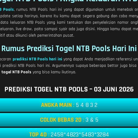
B Pools
, rumus NTB Pools hari ini yang dapat digunakan untuk menebak a
pdate setiap harinya, karena itu kamu dapat segera gabung dan coba menyak
 data keluaran NTB Pools yang kami tentukan dan penyeleksian nomor angka
keluaran, live draw, paito sampai syair ada juga disini. Hingga kamu dapat 
tif atau dikunci oleh pemerintahan pusat.
Rumus Prediksi Togel NTB Pools Hari Ini
bocoran
prediksi NTB Pools hari ini
yang dapat Anda menjadikan referensi un
i prediksi NTB Pools hari ini. Argumennya supaya beberapa bettor juga bisa
 togel NTB Pools
yang bisa kamu ikutinya.
PREDIKSI TOGEL NTB POOLS – 03 JUNI 2026
ANGKA MAIN
:
5 4 8 3 2
COLOK BEBAS 2D
:
3 & 5
TOP 4D
:
2458*4823*5483*3284