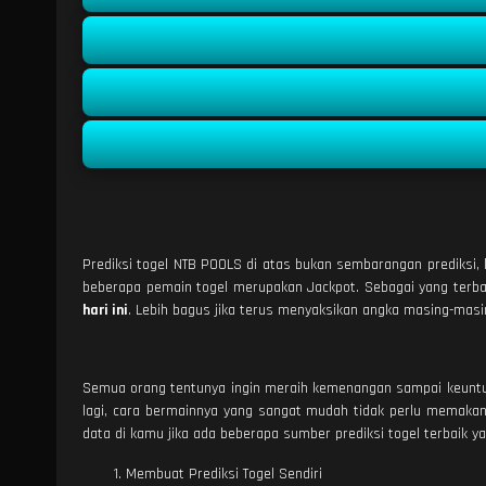
Prediksi togel NTB POOLS di atas bukan sembarangan prediksi, k
beberapa pemain togel merupakan Jackpot. Sebagai yang terbai
hari ini
. Lebih bagus jika terus menyaksikan angka masing-masin
Semua orang tentunya ingin meraih kemenangan sampai keuntung
lagi, cara bermainnya yang sangat mudah tidak perlu memaka
data di kamu jika ada beberapa sumber prediksi togel terbaik y
Membuat Prediksi Togel Sendiri