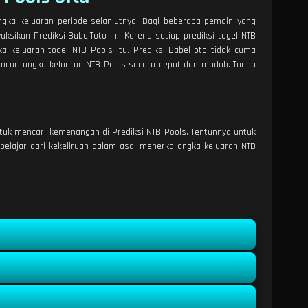
ngka keluaran periode selanjutnya. Bagi beberapa pemain yang
sikan Prediksi BabelToto ini. Karena setiap prediksi togel NTB
 keluaran togel NTB Pools itu. Prediksi BabelToto tidak cuma
mencari angka keluaran NTB Pools secara cepat dan mudah. Tanpa
tuk mencari kemenangan di Prediksi NTB Pools. Tentunnya untuk
 belajar dari kekeliruan dalam asal menerka angka keluaran NTB