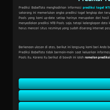
Prediksi BabelToto menghadirkan informasi
prediksi togel NT
sekarang ini memerlukan angka prediksi togel lengkap dan teru
Pools yang kami up-date setiap harinya merupakan dari hasil
menyediakan prediksi NTB Pools saja, tetapi kelengkapan data 
harus mencari situs resminya yang sudah diserang internet posi
Berkenaan ulasan di atas, berikut ini langsung kami beri Anda 
Prediksi BabelToto tidak bermain-main saat keluarkan informas
Pools itu. Karena itu berikut di bawah ini ialah
ramalan prediksi