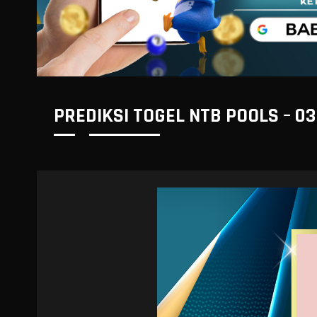
PREDIKSI TOGEL NTB POOLS – 03