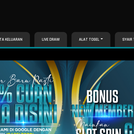
TA KELUARAN
LIVE DRAW
ALAT TOGEL
SYAIR 