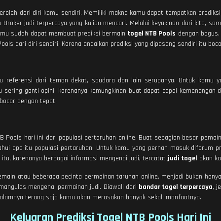
eroleh dari diri kamu sendiri. Memiliki makna kamu dapat tempatkan prediksi
 Broker judi terpercaya yang kalian mencari. Melalui keyakinan dari kita, s
 kamu sudah dapat membuat prediksi bermain
togel NTB Pools
dengan bagus. 
Pools dari diri sendiri. Karena andaikan prediksi yang dipasang sendiri itu b
au referensi dari teman dekat, saudara dan lain serupanya. Untuk kamu y
u sering ganti opini, karenanya kemungkinan buat dapat capai kemenangan 
bocor dengan tepat.
B Pools hari ini dari populasi pertaruhan online. Buat sebagian besar pemain
ui apa itu populasi pertaruhan. Untuk kamu yang pernah masuk diforum pred
 itu, karenanya berbagai informasi mengenai judi, tercatat
judi togel
akan ka
ain atau beberapa pecinta permainan taruhan online, menjadi bukan hanya j
 mangulas mengenai permainan judi. Diawali dari
bandar togel terpercaya
, 
alamnya terang saja kamu akan merasakan banyak sekali manfaatnya.
Keluaran Prediksi Togel NTB Pools Hari Ini