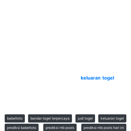
anda perlu memahami instruksi yang benar! di sini
berbagai instruksi yang bisa dikasihkan benar.
Sarannya bermain bisa alami perkembangan sesuai
kompetensi pemain. Walau begitu itu diperlukan
beberapa dasar yang penuhi akhirnya membenarkan
melakukan perhitungan bisa diambil demikian sama.
Nah untuk anda yang mencari satu ramalan ramalan
prediksi togel NTB Pools, langsung bisa meng ikutinya
website ini dan berlengganan setiap harinya. Pastilah
kami tetap memberikan keluaran togel NTB Pools
dalam sekejap dan resmi. Semua
keluaran togel
kami
akan dikeluarkan sesuai jam resultnya dan terupdate
setiap harinya.
Tags :
babeltoto
bandar togel terpercaya
judi togel
keluaran togel
prediksi babeltoto
prediksi ntb pools
prediksi ntb pools hari ini