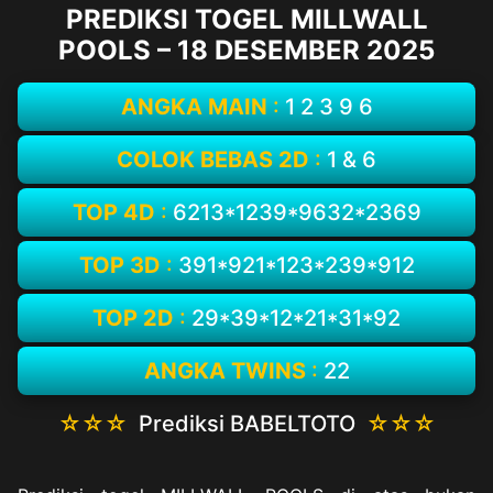
PREDIKSI TOGEL MILLWALL
POOLS – 18 DESEMBER 2025
ANGKA MAIN
:
1 2 3 9 6
COLOK BEBAS 2D
:
1 & 6
TOP 4D
:
6213*1239*9632*2369
TOP 3D
:
391*921*123*239*912
TOP 2D
:
29*39*12*21*31*92
ANGKA TWINS
:
22
☆☆☆
Prediksi BABELTOTO
☆☆☆