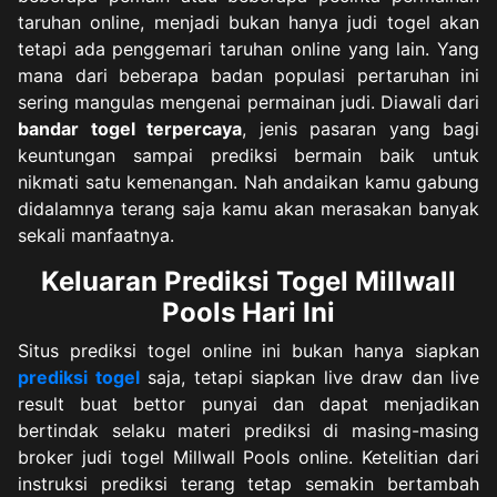
taruhan online, menjadi bukan hanya judi togel akan
tetapi ada penggemari taruhan online yang lain. Yang
mana dari beberapa badan populasi pertaruhan ini
sering mangulas mengenai permainan judi. Diawali dari
bandar togel terpercaya
, jenis pasaran yang bagi
keuntungan sampai prediksi bermain baik untuk
nikmati satu kemenangan. Nah andaikan kamu gabung
didalamnya terang saja kamu akan merasakan banyak
sekali manfaatnya.
Keluaran Prediksi Togel Millwall
Pools Hari Ini
Situs prediksi togel online ini bukan hanya siapkan
prediksi togel
saja, tetapi siapkan live draw dan live
result buat bettor punyai dan dapat menjadikan
bertindak selaku materi prediksi di masing-masing
broker judi togel Millwall Pools online. Ketelitian dari
instruksi prediksi terang tetap semakin bertambah