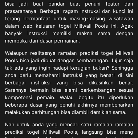
bisa jadi buat bandar buat penuhi featur dan
prasarananya. Berbagai ragam instruksi dan kunci ini
terang bermanfaat untuk masing-masing wisatawan
dalam web keluaran togel Millwall Pools ini. Agak
banyak instruksi memiliki makna sama dengan
membuka dari dasar permainan.
Walaupun realitasnya ramalan prediksi togel Millwall
Pools bisa jadi dibuat dengan sembarangan. Jujur saja
tak ada yang ingin hadapi kerugian bukan? Sehingga
anda perlu memahami instruksi yang benar! di sini
berbagai instruksi yang bisa dikasihkan benar.
Sarannya bermain bisa alami perkembangan sesuai
kompetensi pemain. Walau begitu itu diperlukan
beberapa dasar yang penuhi akhirnya membenarkan
melakukan perhitungan bisa diambil demikian sama.
Nah untuk anda yang mencari satu ramalan ramalan
prediksi togel Millwall Pools, langsung bisa meng