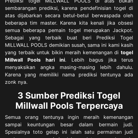
Prediksi togel MILLWALL POOLS di atas bukan
sembarangan prediksi, karena pendefinisian togel di
atas dijabarkan secara betul-betul berwaspada oleh
beberapa tim master. Karena kita kenali jika obsesi
semua beberapa pemain togel merupakan Jackpot.
Sebagai yang terbaik buat beri Prediksi Togel
MILLWALL POOLS demikian susah, sama ini kami kasih
yang terbaik untuk bikin meraih kemenangan di
togel
Millwall Pools hari ini
. Lebih bagus jika terus
menyaksikan angka masing-masing lebih dahulu.
Karena yang memiliki nama prediksi tentunya ada
zonk nya.
3 Sumber Prediksi Togel
Millwall Pools Terpercaya
Semua orang tentunya ingin meraih kemenangan
sampai keuntungan besar dalam bermain judi.
Spesialnya toto gelap ini ialah satu permainan judi