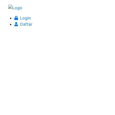
Login
Daftar
Beranda
Prediksi Togel
Data Keluaran
Live Draw
Alat Togel
Syair Togel
Bukti Jackpot
Slot Gacor