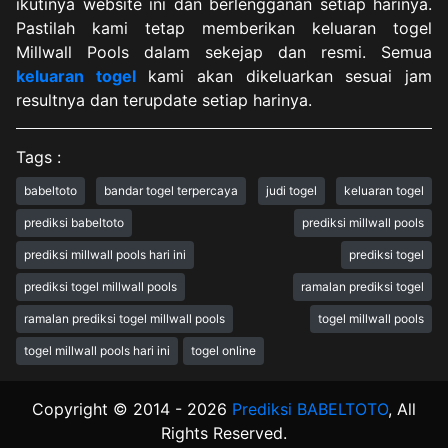
ikutinya website ini dan berlengganan setiap harinya.
Pastilah kami tetap memberikan keluaran togel
Millwall Pools dalam sekejap dan resmi. Semua
keluaran togel
kami akan dikeluarkan sesuai jam
resultnya dan terupdate setiap harinya.
Tags :
babeltoto
bandar togel terpercaya
judi togel
keluaran togel
prediksi babeltoto
prediksi millwall pools
prediksi millwall pools hari ini
prediksi togel
prediksi togel millwall pools
ramalan prediksi togel
ramalan prediksi togel millwall pools
togel millwall pools
togel millwall pools hari ini
togel online
Copyright © 2014 - 2026
Prediksi BABELTOTO
, All
Rights Reserved.