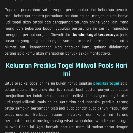
Populasi pertaruhan satu tempat perkumpulan dari beberapa pemain
atau beberapa pecinta permainan taruhan online, menjadi bukan hanya
judi togel akan tetapi ada penggemari taruhan online yang lain. Yang
mana dari beberapa badan populasi pertaruhan ini sering mangulas
mengenai permainan judi. Diawali dari
bandar togel terpercaya
, jenis
pasaran yang bagi keuntungan sampai prediksi bermain baik untuk
nikmati satu kemenangan. Nah andaikan kamu gabung didalamnya
terang saja kamu akan merasakan banyak sekali manfaatnya.
Keluaran Prediksi Togel Millwall Pools Hari
Ini
Situs prediksi togel online ini bukan hanya siapkan
prediksi togel
saja,
tetapi siapkan live draw dan live result buat bettor punyai dan dapat
menjadikan bertindak selaku materi prediksi di masing-masing broker
judi togel Millwall Pools online. Ketelitian dari instruksi prediksi terang
tetap semakin bertambah bisa jadi buat bandar buat penuhi featur dan
prasarananya. Berbagai ragam instruksi dan kunci ini terang
bermanfaat untuk masing-masing wisatawan dalam web keluaran togel
Millwall Pools ini. Agak banyak instruksi memiliki makna sama dengan