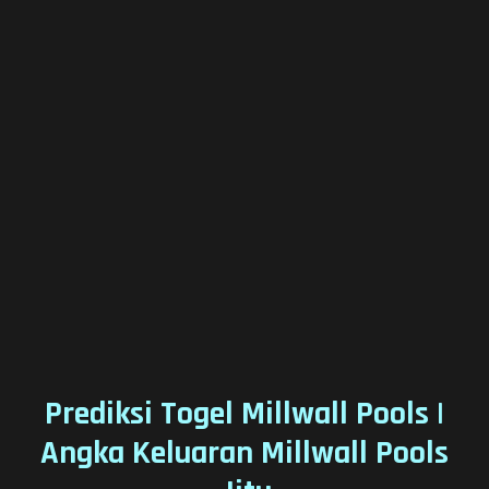
Prediksi Togel Millwall Pools |
Angka Keluaran Millwall Pools