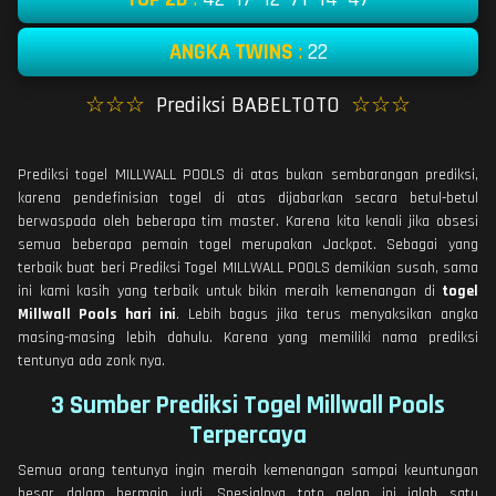
ANGKA TWINS
:
22
☆☆☆
Prediksi BABELTOTO
☆☆☆
Prediksi togel MILLWALL POOLS di atas bukan sembarangan prediksi,
karena pendefinisian togel di atas dijabarkan secara betul-betul
berwaspada oleh beberapa tim master. Karena kita kenali jika obsesi
semua beberapa pemain togel merupakan Jackpot. Sebagai yang
terbaik buat beri Prediksi Togel MILLWALL POOLS demikian susah, sama
ini kami kasih yang terbaik untuk bikin meraih kemenangan di
togel
Millwall Pools hari ini
. Lebih bagus jika terus menyaksikan angka
masing-masing lebih dahulu. Karena yang memiliki nama prediksi
tentunya ada zonk nya.
3 Sumber Prediksi Togel Millwall Pools
Terpercaya
Semua orang tentunya ingin meraih kemenangan sampai keuntungan
besar dalam bermain judi. Spesialnya toto gelap ini ialah satu