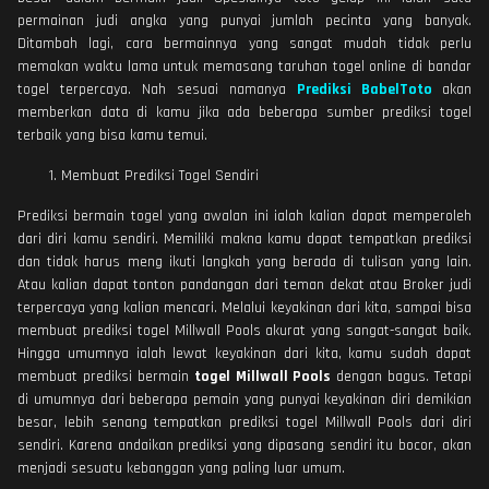
permainan judi angka yang punyai jumlah pecinta yang banyak.
Ditambah lagi, cara bermainnya yang sangat mudah tidak perlu
memakan waktu lama untuk memasang taruhan togel online di bandar
togel terpercaya. Nah sesuai namanya
Prediksi BabelToto
akan
memberkan data di kamu jika ada beberapa sumber prediksi togel
terbaik yang bisa kamu temui.
Membuat Prediksi Togel Sendiri
Prediksi bermain togel yang awalan ini ialah kalian dapat memperoleh
dari diri kamu sendiri. Memiliki makna kamu dapat tempatkan prediksi
dan tidak harus meng ikuti langkah yang berada di tulisan yang lain.
Atau kalian dapat tonton pandangan dari teman dekat atau Broker judi
terpercaya yang kalian mencari. Melalui keyakinan dari kita, sampai bisa
membuat prediksi togel Millwall Pools akurat yang sangat-sangat baik.
Hingga umumnya ialah lewat keyakinan dari kita, kamu sudah dapat
membuat prediksi bermain
togel Millwall Pools
dengan bagus. Tetapi
di umumnya dari beberapa pemain yang punyai keyakinan diri demikian
besar, lebih senang tempatkan prediksi togel Millwall Pools dari diri
sendiri. Karena andaikan prediksi yang dipasang sendiri itu bocor, akan
menjadi sesuatu kebanggan yang paling luar umum.