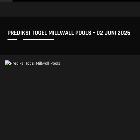
PREDIKSI TOGEL MILLWALL POOLS – 02 JUNI 2026