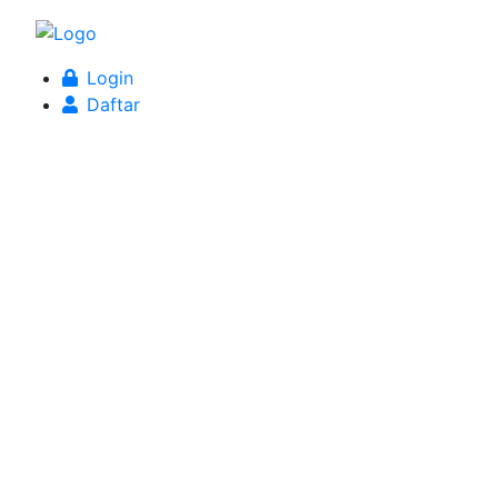
Login
Daftar
Beranda
Prediksi Togel
Data Keluaran
Live Draw
Alat Togel
Syair Togel
Bukti Jackpot
Slot Gacor