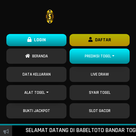
LOGIN
DAFTAR
BERANDA
PREDIKSI TOGEL
DATA KELUARAN
LIVE DRAW
ALAT TOGEL
SYAIR TOGEL
BUKTI JACKPOT
SLOT GACOR
SELAMAT DATANG DI BABELTOTO BANDAR TOGEL O