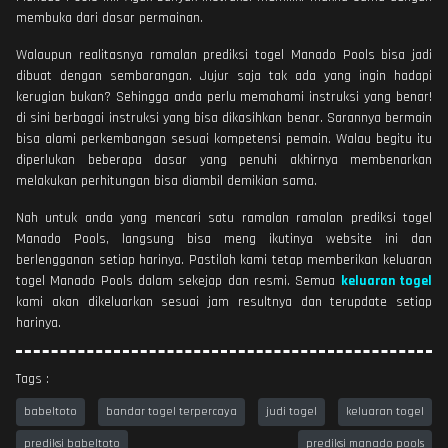
membuka dari dasar permainan.
Walaupun realitasnya ramalan prediksi togel Manado Pools bisa jadi
dibuat dengan sembarangan. Jujur saja tak ada yang ingin hadapi
kerugian bukan? Sehingga anda perlu memahami instruksi yang benar!
di sini berbagai instruksi yang bisa dikasihkan benar. Sarannya bermain
bisa alami perkembangan sesuai kompetensi pemain. Walau begitu itu
diperlukan beberapa dasar yang penuhi akhirnya membenarkan
melakukan perhitungan bisa diambil demikian sama.
Nah untuk anda yang mencari satu ramalan ramalan prediksi togel
Manado Pools, langsung bisa meng ikutinya website ini dan
berlengganan setiap harinya. Pastilah kami tetap memberikan keluaran
togel Manado Pools dalam sekejap dan resmi. Semua
keluaran togel
kami akan dikeluarkan sesuai jam resultnya dan terupdate setiap
harinya.
Tags :
babeltoto
bandar togel terpercaya
judi togel
keluaran togel
prediksi babeltoto
prediksi manado pools