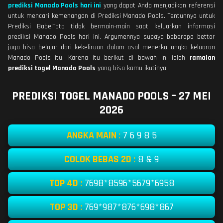
prediksi Manado Pools hari ini
yang dapat Anda menjadikan referensi
untuk mencari kemenangan di Prediksi Manado Pools. Tentunnya untuk
Prediksi BabelToto tidak bermain-main saat keluarkan informasi
prediksi Manado Pools hari ini. Argumennya supaya beberapa bettor
juga bisa belajar dari kekeliruan dalam asal menerka angka keluaran
Manado Pools itu. Karena itu berikut di bawah ini ialah
ramalan
prediksi togel Manado Pools
yang bisa kamu ikutinya.
PREDIKSI TOGEL MANADO POOLS – 27 MEI
2026
ANGKA MAIN
:
7 6 9 8 5
COLOK BEBAS 2D
:
8 & 9
TOP 4D
:
7698*8596*5679*6958
TOP 3D
:
769*987*876*698*867