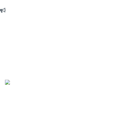
SELAMAT DATANG DI BABELTOTO BANDAR T
PREDIKSI TOGEL MANADO POOLS – 22
JULI 2025
Prediksi Togel
Manado Pools |
Angka Keluaran