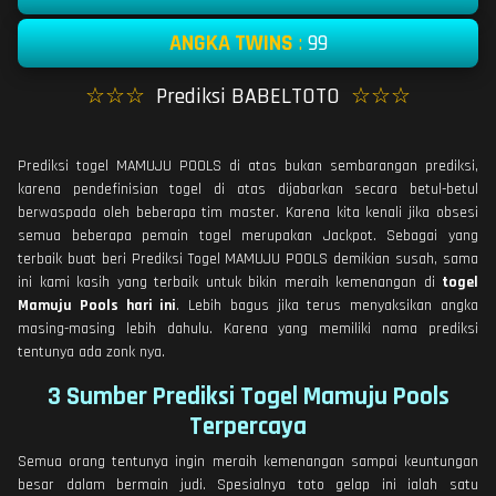
ANGKA TWINS
:
99
☆☆☆
Prediksi BABELTOTO
☆☆☆
Prediksi togel MAMUJU POOLS di atas bukan sembarangan prediksi,
karena pendefinisian togel di atas dijabarkan secara betul-betul
berwaspada oleh beberapa tim master. Karena kita kenali jika obsesi
semua beberapa pemain togel merupakan Jackpot. Sebagai yang
terbaik buat beri Prediksi Togel MAMUJU POOLS demikian susah, sama
ini kami kasih yang terbaik untuk bikin meraih kemenangan di
togel
Mamuju Pools hari ini
. Lebih bagus jika terus menyaksikan angka
masing-masing lebih dahulu. Karena yang memiliki nama prediksi
tentunya ada zonk nya.
3 Sumber Prediksi Togel Mamuju Pools
Terpercaya
Semua orang tentunya ingin meraih kemenangan sampai keuntungan
besar dalam bermain judi. Spesialnya toto gelap ini ialah satu