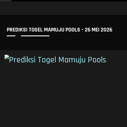
PREDIKSI TOGEL MAMUJU POOLS – 26 MEI 2026