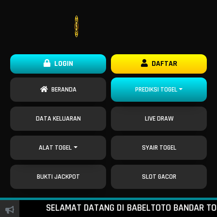
LOGIN
DAFTAR
BERANDA
PREDIKSI TOGEL
DATA KELUARAN
LIVE DRAW
ALAT TOGEL
SYAIR TOGEL
BUKTI JACKPOT
SLOT GACOR
SELAMAT DATANG DI BABELTOTO BANDAR TOGEL