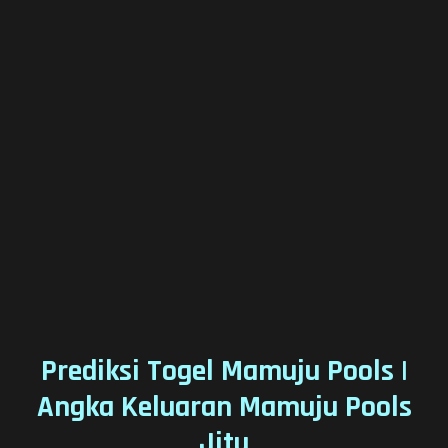
Prediksi Togel Mamuju Pools |
Angka Keluaran Mamuju Pools
Jitu