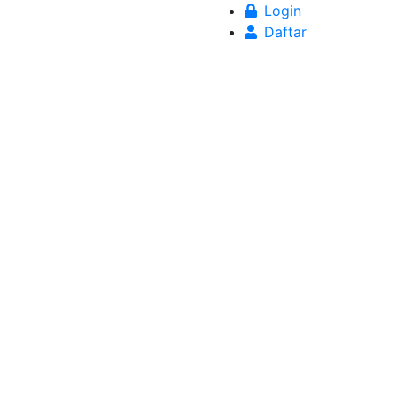
Login
Daftar
Bukti Jackpot
Slot Gacor
SELAMAT DATANG DI BABELTOTO BANDAR TOGEL ONLI
eluaran Magnum