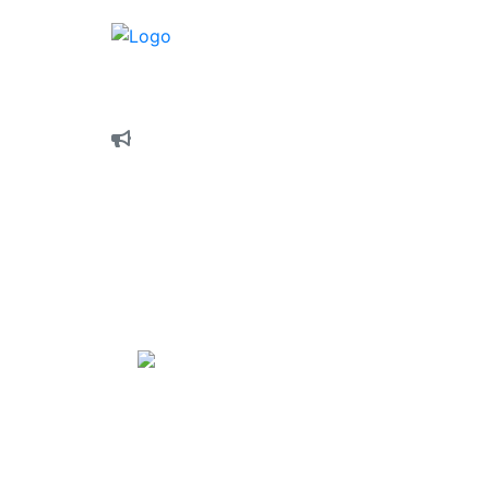
Beranda
Prediksi Toge
PREDIKSI TOGEL MAGNU
Prediksi Toge