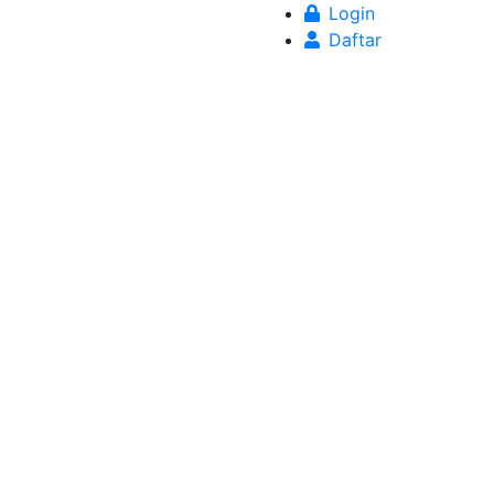
Login
Daftar
Bukti Jackpot
Slot Gacor
SELAMAT DATANG DI BABELTOTO BANDAR TOGEL ONLIN
eluaran Magnum