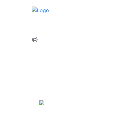
Beranda
Prediksi Toge
PREDIKSI TOGEL MAGNU
Prediksi Toge