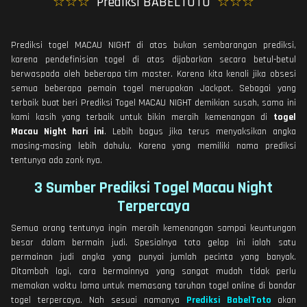
☆☆☆
Prediksi BABELTOTO
☆☆☆
Prediksi togel MACAU NIGHT di atas bukan sembarangan prediksi,
karena pendefinisian togel di atas dijabarkan secara betul-betul
berwaspada oleh beberapa tim master. Karena kita kenali jika obsesi
semua beberapa pemain togel merupakan Jackpot. Sebagai yang
terbaik buat beri Prediksi Togel MACAU NIGHT demikian susah, sama ini
kami kasih yang terbaik untuk bikin meraih kemenangan di
togel
Macau Night hari ini
. Lebih bagus jika terus menyaksikan angka
masing-masing lebih dahulu. Karena yang memiliki nama prediksi
tentunya ada zonk nya.
3 Sumber Prediksi Togel Macau Night
Terpercaya
Semua orang tentunya ingin meraih kemenangan sampai keuntungan
besar dalam bermain judi. Spesialnya toto gelap ini ialah satu
permainan judi angka yang punyai jumlah pecinta yang banyak.
Ditambah lagi, cara bermainnya yang sangat mudah tidak perlu
memakan waktu lama untuk memasang taruhan togel online di bandar
togel terpercaya. Nah sesuai namanya
Prediksi BabelToto
akan