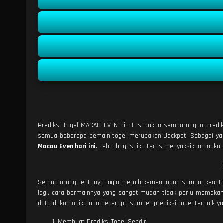
Prediksi togel MACAU EVEN di atas bukan sembarangan prediksi
semua beberapa pemain togel merupakan Jackpot. Sebagai yang
Macau Even hari ini
. Lebih bagus jika terus menyaksikan angka
Semua orang tentunya ingin meraih kemenangan sampai keuntung
lagi, cara bermainnya yang sangat mudah tidak perlu memaka
data di kamu jika ada beberapa sumber prediksi togel terbaik y
Membuat Prediksi Togel Sendiri