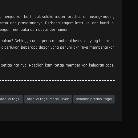
pat menjadikan bertindak selaku materi prediksi di masing-masing
featur dan prasarananya. Berbagai ragam instruksi dan kunci ini
dengan membuka dari dasar permainan.
n bukan? Sehingga anda perlu memahami instruksi yang benar! di
tu diperlukan beberapa dasar yang penuhi akhirnya membenarkan
setiap harinya. Pastilah kami tetap memberikan keluaran togel
prediksi togel
prediksi togel macau even
ramalan prediksi togel