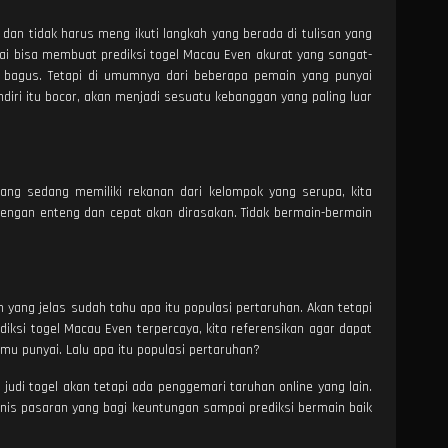
 dan tidak harus meng ikuti langkah yang berada di tulisan yang
mpai bisa membuat prediksi togel Macau Even akurat yang sangat-
bagus. Tetapi di umumnya dari beberapa pemain yang punyai
ndiri itu bocor, akan menjadi sesuatu kebanggan yang paling luar
yang sedang memiliki rekanan dari kelompok yang serupa, kita
dengan enteng dan cepat akan dirasakan. Tidak bermain-bermain
n yang jelas sudah tahu apa itu populasi pertaruhan. Akan tetapi
ksi togel Macau Even terpercaya, kita referensikan agar dapat
mu punyai. Lalu apa itu populasi pertaruhan?
udi togel akan tetapi ada penggemari taruhan online yang lain.
jenis pasaran yang bagi keuntungan sampai prediksi bermain baik