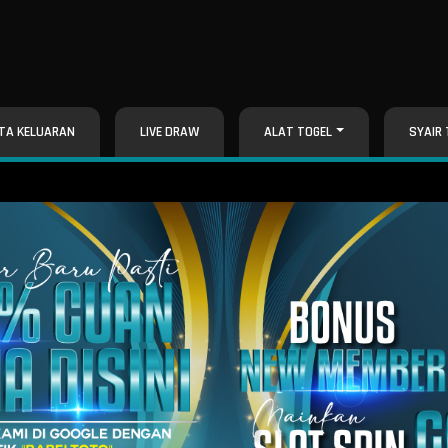
TA KELUARAN
LIVE DRAW
ALAT TOGEL
SYAIR 