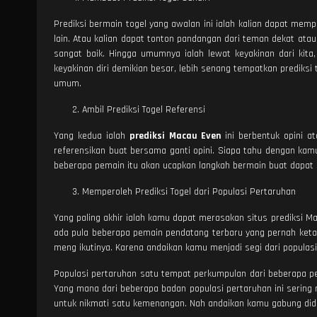
Prediksi bermain togel yang awalan ini ialah kalian dapat memp
lain. Atau kalian dapat tonton pandangan dari teman dekat atau
sangat baik. Hingga umumnya ialah lewat keyakinan dari ki
keyakinan diri demikian besar, lebih senang tempatkan prediksi 
umum.
Ambil Prediksi Togel Referensi
Yang kedua ialah
prediksi Macau Even
ini berbentuk opini a
referensikan buat bersama ganti opini. Siapa tahu dengan kam
beberapa pemain itu akan ucapkan langkah bermain buat dapat 
Memperoleh Prediksi Togel dari Populasi Pertaruhan
Yang paling akhir ialah kamu dapat merasakan situs prediksi Mac
ada pula beberapa pemain pendatang terbaru yang pernah ketah
meng ikutinya. Karena andaikan kamu menjadi segi dari populasi
Populasi pertaruhan satu tempat perkumpulan dari beberapa pem
Yang mana dari beberapa badan populasi pertaruhan ini sering
untuk nikmati satu kemenangan. Nah andaikan kamu gabung did