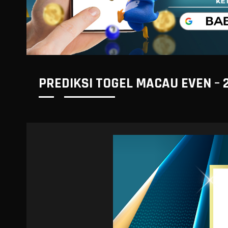
PREDIKSI TOGEL MACAU EVEN – 