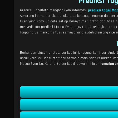
Prediksi To
Prediksi BabelToto menghadirkan informasi
prediksi togel Ma
sekarang ini memerlukan angka prediksi togel lengkap dan teru
Even yang kami up-date setiap harinya merupakan dari hasil 
menyediakan prediksi Macau Even saja, tetapi kelengkapan dat
Tanpa harus mencari situs resminya yang sudah diserang interne
Berkenaan ulasan di atas, berikut ini langsung kami beri Anda
untuk Prediksi BabelToto tidak bermain-main saat keluarkan inf
Macau Even itu. Karena itu berikut di bawah ini ialah
ramalan pr