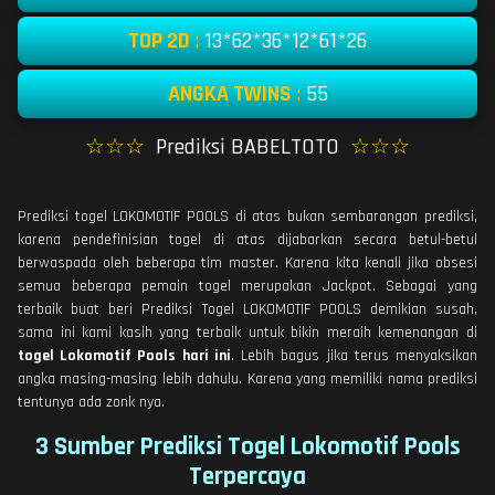
TOP 2D
:
13*62*36*12*61*26
ANGKA TWINS
:
55
☆☆☆
Prediksi BABELTOTO
☆☆☆
Prediksi togel LOKOMOTIF POOLS di atas bukan sembarangan prediksi,
karena pendefinisian togel di atas dijabarkan secara betul-betul
berwaspada oleh beberapa tim master. Karena kita kenali jika obsesi
semua beberapa pemain togel merupakan Jackpot. Sebagai yang
terbaik buat beri Prediksi Togel LOKOMOTIF POOLS demikian susah,
sama ini kami kasih yang terbaik untuk bikin meraih kemenangan di
togel Lokomotif Pools hari ini
. Lebih bagus jika terus menyaksikan
angka masing-masing lebih dahulu. Karena yang memiliki nama prediksi
tentunya ada zonk nya.
3 Sumber Prediksi Togel Lokomotif Pools
Terpercaya