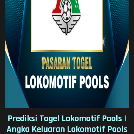
Prediksi Togel Lokomotif Pools |
Angka Keluaran Lokomotif Pools