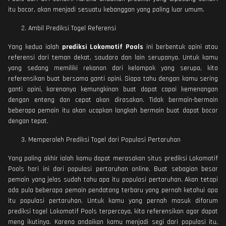
itu bocor, akan menjadi sesuatu kebanggan yang paling luar umum.
Ambil Prediksi Togel Referensi
Yang kedua ialah
prediksi Lokomotif Pools
ini berbentuk opini atau
referensi dari teman dekat, saudara dan lain serupanya. Untuk kamu
yang sedang memiliki rekanan dari kelompok yang serupa, kita
referensikan buat bersama ganti opini. Siapa tahu dengan kamu sering
ganti opini, karenanya kemungkinan buat dapat capai kemenangan
dengan enteng dan cepat akan dirasakan. Tidak bermain-bermain
beberapa pemain itu akan ucapkan langkah bermain buat dapat bocor
dengan tepat.
Memperoleh Prediksi Togel dari Populasi Pertaruhan
Yang paling akhir ialah kamu dapat merasakan situs prediksi Lokomotif
Pools hari ini dari populasi pertaruhan online. Buat sebagian besar
pemain yang jelas sudah tahu apa itu populasi pertaruhan. Akan tetapi
ada pula beberapa pemain pendatang terbaru yang pernah ketahui apa
itu populasi pertaruhan. Untuk kamu yang pernah masuk diforum
prediksi togel Lokomotif Pools terpercaya, kita referensikan agar dapat
meng ikutinya. Karena andaikan kamu menjadi segi dari populasi itu,