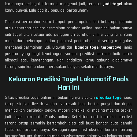
karenanya berbagai informasi mengenai judi, tercatat
judi togel
akan
kamu punyai. Lalu apa itu populasi pertaruhan?
Populasi pertaruhan satu tempat perkumpulan dari beberapa pemain
atau beberapa pecinta permainan taruhan online, menjadi bukan hanya
judi togel akan tetapi ada penggemari taruhan online yang lain. Yang
mana dari beberapa badan populasi pertaruhan ini sering mangulas
mengenai permainan judi. Diawali dari
bandar togel terpercaya
, jenis
pasaran yang bagi keuntungan sampai prediksi bermain baik untuk
nikmati satu kemenangan. Nah andaikan kamu gabung didalamnya
terang saja kamu akan merasakan banyak sekali manfaatnya.
Keluaran Prediksi Togel Lokomotif Pools
Hari Ini
Situs prediksi togel online ini bukan hanya siapkan
prediksi togel
saja,
tetapi siapkan live draw dan live result buat bettor punyai dan dapat
menjadikan bertindak selaku materi prediksi di masing-masing broker
judi togel Lokomotif Pools online. Ketelitian dari instruksi prediksi
terang tetap semakin bertambah bisa jadi buat bandar buat penuhi
featur dan prasarananya. Berbagai ragam instruksi dan kunci ini terang
bermanfaat untuk masing-masing wisatawan dalam web keluaran togel