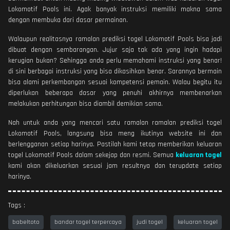
Lokomotif Pools ini. Agak banyak instruksi memiliki makna sama
dengan membuka dari dasar permainan.
Walaupun realitasnya ramalan prediksi togel Lokomotif Pools bisa jadi
dibuat dengan sembarangan. Jujur saja tak ada yang ingin hadapi
kerugian bukan? Sehingga anda perlu memahami instruksi yang benar!
di sini berbagai instruksi yang bisa dikasihkan benar. Sarannya bermain
bisa alami perkembangan sesuai kompetensi pemain. Walau begitu itu
diperlukan beberapa dasar yang penuhi akhirnya membenarkan
melakukan perhitungan bisa diambil demikian sama.
Nah untuk anda yang mencari satu ramalan ramalan prediksi togel
Lokomotif Pools, langsung bisa meng ikutinya website ini dan
berlengganan setiap harinya. Pastilah kami tetap memberikan keluaran
togel Lokomotif Pools dalam sekejap dan resmi. Semua
keluaran togel
kami akan dikeluarkan sesuai jam resultnya dan terupdate setiap
harinya.
Tags :
babeltoto
bandar togel terpercaya
judi togel
keluaran togel