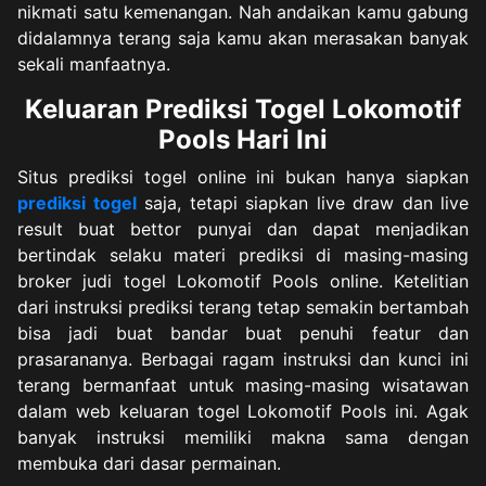
nikmati satu kemenangan. Nah andaikan kamu gabung
didalamnya terang saja kamu akan merasakan banyak
sekali manfaatnya.
Keluaran Prediksi Togel Lokomotif
Pools Hari Ini
Situs prediksi togel online ini bukan hanya siapkan
prediksi togel
saja, tetapi siapkan live draw dan live
result buat bettor punyai dan dapat menjadikan
bertindak selaku materi prediksi di masing-masing
broker judi togel Lokomotif Pools online. Ketelitian
dari instruksi prediksi terang tetap semakin bertambah
bisa jadi buat bandar buat penuhi featur dan
prasarananya. Berbagai ragam instruksi dan kunci ini
terang bermanfaat untuk masing-masing wisatawan
dalam web keluaran togel Lokomotif Pools ini. Agak
banyak instruksi memiliki makna sama dengan
membuka dari dasar permainan.