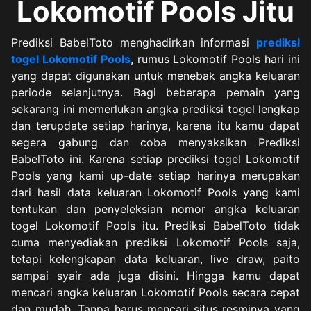
Lokomotif Pools Jitu
Prediksi BabelToto menghadirkan informasi
prediksi
togel Lokomotif Pools
, rumus Lokomotif Pools hari ini
yang dapat digunakan untuk menebak angka keluaran
periode selanjutnya. Bagi beberapa pemain yang
sekarang ini memerlukan angka prediksi togel lengkap
dan terupdate setiap harinya, karena itu kamu dapat
segera gabung dan coba menyaksikan Prediksi
BabelToto ini. Karena setiap prediksi togel Lokomotif
Pools yang kami up-date setiap harinya merupakan
dari hasil data keluaran Lokomotif Pools yang kami
tentukan dan penyeleksian nomor angka keluaran
togel Lokomotif Pools itu. Prediksi BabelToto tidak
cuma menyediakan prediksi Lokomotif Pools saja,
tetapi kelengkapan data keluaran, live draw, paito
sampai syair ada juga disini. Hingga kamu dapat
mencari angka keluaran Lokomotif Pools secara cepat
dan mudah. Tanpa harus mencari situs resminya yang