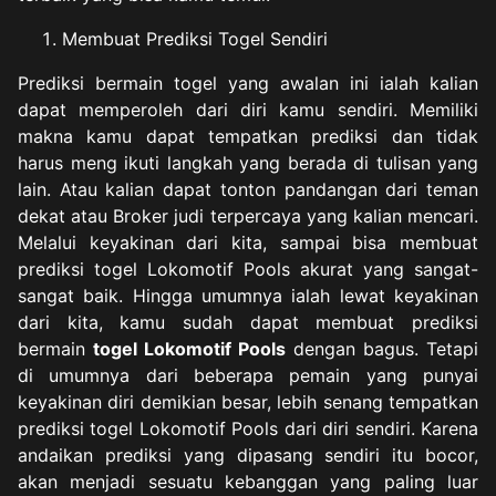
Membuat Prediksi Togel Sendiri
Prediksi bermain togel yang awalan ini ialah kalian
dapat memperoleh dari diri kamu sendiri. Memiliki
makna kamu dapat tempatkan prediksi dan tidak
harus meng ikuti langkah yang berada di tulisan yang
lain. Atau kalian dapat tonton pandangan dari teman
dekat atau Broker judi terpercaya yang kalian mencari.
Melalui keyakinan dari kita, sampai bisa membuat
prediksi togel Lokomotif Pools akurat yang sangat-
sangat baik. Hingga umumnya ialah lewat keyakinan
dari kita, kamu sudah dapat membuat prediksi
bermain
togel Lokomotif Pools
dengan bagus. Tetapi
di umumnya dari beberapa pemain yang punyai
keyakinan diri demikian besar, lebih senang tempatkan
prediksi togel Lokomotif Pools dari diri sendiri. Karena
andaikan prediksi yang dipasang sendiri itu bocor,
akan menjadi sesuatu kebanggan yang paling luar