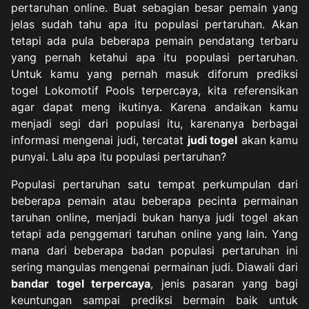
pertaruhan online. Buat sebagian besar pemain yang
jelas sudah tahu apa itu populasi pertaruhan. Akan
tetapi ada pula beberapa pemain pendatang terbaru
yang pernah ketahui apa itu populasi pertaruhan.
Untuk kamu yang pernah masuk diforum prediksi
togel Lokomotif Pools terpercaya, kita referensikan
agar dapat meng ikutinya. Karena andaikan kamu
menjadi segi dari populasi itu, karenanya berbagai
informasi mengenai judi, tercatat
judi togel
akan kamu
punyai. Lalu apa itu populasi pertaruhan?
Populasi pertaruhan satu tempat perkumpulan dari
beberapa pemain atau beberapa pecinta permainan
taruhan online, menjadi bukan hanya judi togel akan
tetapi ada penggemari taruhan online yang lain. Yang
mana dari beberapa badan populasi pertaruhan ini
sering mangulas mengenai permainan judi. Diawali dari
bandar togel terpercaya
, jenis pasaran yang bagi
keuntungan sampai prediksi bermain baik untuk