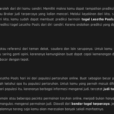
eroleh dari diri kamu sendiri. Memiliki makna kamu dapat tempatkan prediksi
u Broker judi terpercaya yang kalian mencari. Melalui keyakinan dari kita
ari kita, kamu sudah dapat membuat prediksi bermain
togel Lesotho Pools
ediksi togel Lesotho Pools dari diri sendiri. Karena andaikan prediksi yang
 atau referensi dari teman dekat, saudara dan lain serupanya. Untuk kamu
u sering ganti opini, karenanya kemungkinan buat dapat capai kemenangan 
bocor dengan tepat.
esotho Pools hari ini dari populasi pertaruhan online. Buat sebagian besar 
h ketahui apa itu populasi pertaruhan. Untuk kamu yang pernah masuk difor
ri populasi itu, karenanya berbagai informasi mengenai judi, tercatat
judi t
ain atau beberapa pecinta permainan taruhan online, menjadi bukan hanya j
 mangulas mengenai permainan judi. Diawali dari
bandar togel terpercaya
, 
alamnya terang saja kamu akan merasakan banyak sekali manfaatnya.