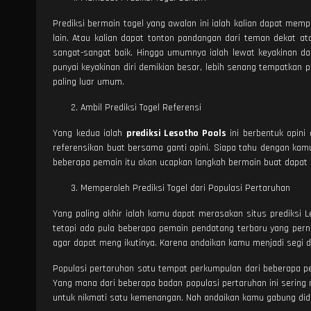
Prediksi bermain togel yang awalan ini ialah kalian dapat memp
lain. Atau kalian dapat tonton pandangan dari teman dekat ata
sangat-sangat baik. Hingga umumnya ialah lewat keyakinan d
punyai keyakinan diri demikian besar, lebih senang tempatkan pr
paling luar umum.
Ambil Prediksi Togel Referensi
Yang kedua ialah
prediksi Lesotho Pools
ini berbentuk opini
referensikan buat bersama ganti opini. Siapa tahu dengan kam
beberapa pemain itu akan ucapkan langkah bermain buat dapat 
Memperoleh Prediksi Togel dari Populasi Pertaruhan
Yang paling akhir ialah kamu dapat merasakan situs prediksi L
tetapi ada pula beberapa pemain pendatang terbaru yang perna
agar dapat meng ikutinya. Karena andaikan kamu menjadi segi da
Populasi pertaruhan satu tempat perkumpulan dari beberapa pem
Yang mana dari beberapa badan populasi pertaruhan ini sering
untuk nikmati satu kemenangan. Nah andaikan kamu gabung did