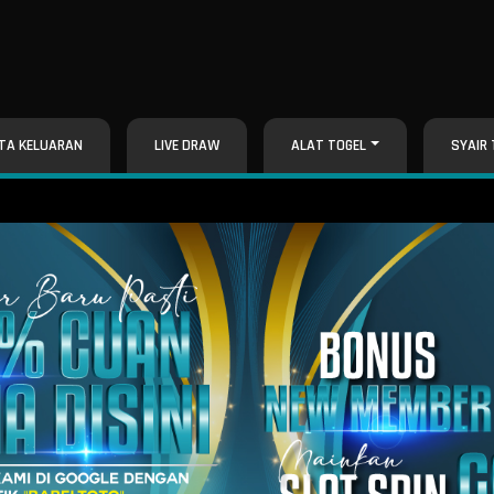
TA KELUARAN
LIVE DRAW
ALAT TOGEL
SYAIR 