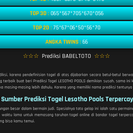
TOP 3D
:
065*567*705*670*056
TOP 2D
:
75*67*06*50*56*70
ANGKA TWINS
:
66
☆☆☆
Prediksi BABELTOTO
☆☆☆
si, karena pendefinisian togel di atas dijabarkan secara betul-betul berwa
terbaik buat beri Prediksi Togel LESOTHO POOLS demikian susah, sama ini k
gka masing-masing lebih dahulu. Karena yang memiliki nama prediksi tentunya
 Sumber Prediksi Togel Lesotho Pools Terperca
an besar dalam bermain judi. Spesialnya toto gelap ini ialah satu permaina
n waktu lama untuk memasang taruhan togel online di bandar togel terper
ang bisa kamu temui.