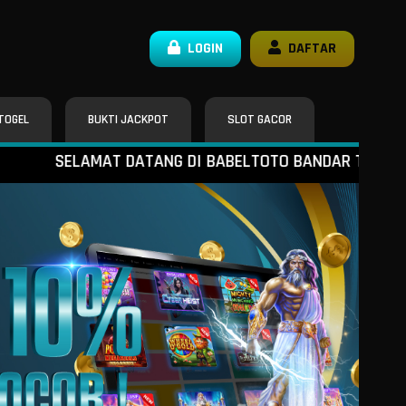
LOGIN
DAFTAR
TOGEL
BUKTI JACKPOT
SLOT GACOR
SELAMAT DATANG DI BABELTOTO BANDAR TOGEL ONLINE 