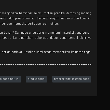
pat menjadikan bertindak selaku materi prediksi di masing-masing
 featur dan prasarananya. Berbagai ragam instruksi dan kunci ini
ma dengan membuka dari dasar permainan.
gian bukan? Sehingga anda perlu memahami instruksi yang benar!
 begitu itu diperlukan beberapa dasar yang penuhi akhirnya
 setiap harinya. Pastilah kami tetap memberikan keluaran togel
o pools hari ini
prediksi togel
prediksi togel lesotho pools