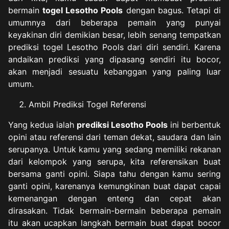
bermain
togel Lesotho Pools
dengan bagus. Tetapi di
umumnya dari beberapa pemain yang punyai
keyakinan diri demikian besar, lebih senang tempatkan
prediksi togel Lesotho Pools dari diri sendiri. Karena
andaikan prediksi yang dipasang sendiri itu bocor,
akan menjadi sesuatu kebanggan yang paling luar
umum.
Ambil Prediksi Togel Referensi
Yang kedua ialah
prediksi Lesotho Pools
ini berbentuk
opini atau referensi dari teman dekat, saudara dan lain
serupanya. Untuk kamu yang sedang memiliki rekanan
dari kelompok yang serupa, kita referensikan buat
bersama ganti opini. Siapa tahu dengan kamu sering
ganti opini, karenanya kemungkinan buat dapat capai
kemenangan dengan enteng dan cepat akan
dirasakan. Tidak bermain-bermain beberapa pemain
itu akan ucapkan langkah bermain buat dapat bocor