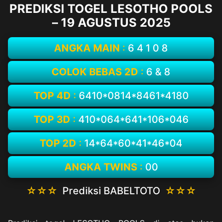
PREDIKSI TOGEL LESOTHO POOLS
– 19 AGUSTUS 2025
ANGKA MAIN
:
6 4 1 0 8
COLOK BEBAS 2D
:
6 & 8
TOP 4D
:
6410*0814*8461*4180
TOP 3D
:
410*064*641*106*046
TOP 2D
:
14*64*60*41*46*04
ANGKA TWINS
:
00
☆☆☆
Prediksi BABELTOTO
☆☆☆