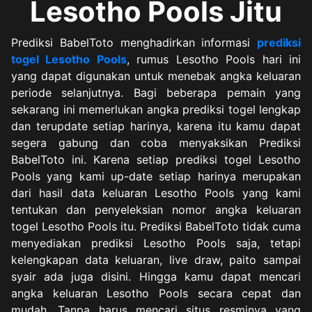
Lesotho Pools Jitu
Prediksi BabelToto menghadirkan informasi
prediksi
togel Lesotho Pools
, rumus Lesotho Pools hari ini
yang dapat digunakan untuk menebak angka keluaran
periode selanjutnya. Bagi beberapa pemain yang
sekarang ini memerlukan angka prediksi togel lengkap
dan terupdate setiap harinya, karena itu kamu dapat
segera gabung dan coba menyaksikan Prediksi
BabelToto ini. Karena setiap prediksi togel Lesotho
Pools yang kami up-date setiap harinya merupakan
dari hasil data keluaran Lesotho Pools yang kami
tentukan dan penyeleksian nomor angka keluaran
togel Lesotho Pools itu. Prediksi BabelToto tidak cuma
menyediakan prediksi Lesotho Pools saja, tetapi
kelengkapan data keluaran, live draw, paito sampai
syair ada juga disini. Hingga kamu dapat mencari
angka keluaran Lesotho Pools secara cepat dan
mudah. Tanpa harus mencari situs resminya yang