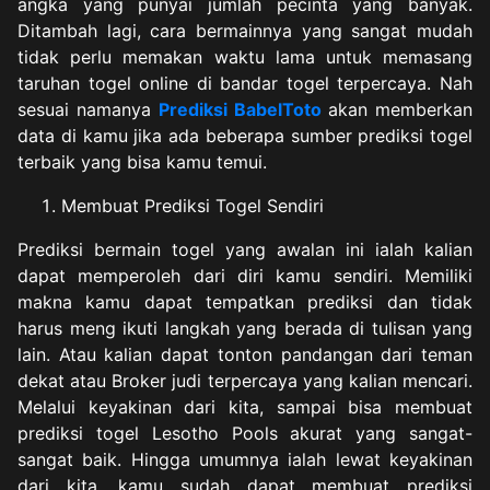
angka yang punyai jumlah pecinta yang banyak.
Ditambah lagi, cara bermainnya yang sangat mudah
tidak perlu memakan waktu lama untuk memasang
taruhan togel online di bandar togel terpercaya. Nah
sesuai namanya
Prediksi BabelToto
akan memberkan
data di kamu jika ada beberapa sumber prediksi togel
terbaik yang bisa kamu temui.
Membuat Prediksi Togel Sendiri
Prediksi bermain togel yang awalan ini ialah kalian
dapat memperoleh dari diri kamu sendiri. Memiliki
makna kamu dapat tempatkan prediksi dan tidak
harus meng ikuti langkah yang berada di tulisan yang
lain. Atau kalian dapat tonton pandangan dari teman
dekat atau Broker judi terpercaya yang kalian mencari.
Melalui keyakinan dari kita, sampai bisa membuat
prediksi togel Lesotho Pools akurat yang sangat-
sangat baik. Hingga umumnya ialah lewat keyakinan
dari kita, kamu sudah dapat membuat prediksi