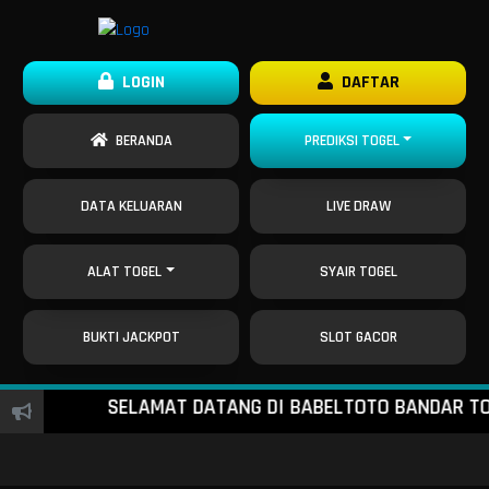
LOGIN
DAFTAR
BERANDA
PREDIKSI TOGEL
DATA KELUARAN
LIVE DRAW
ALAT TOGEL
SYAIR TOGEL
BUKTI JACKPOT
SLOT GACOR
SELAMAT DATANG DI BABELTOTO BANDAR TOGEL