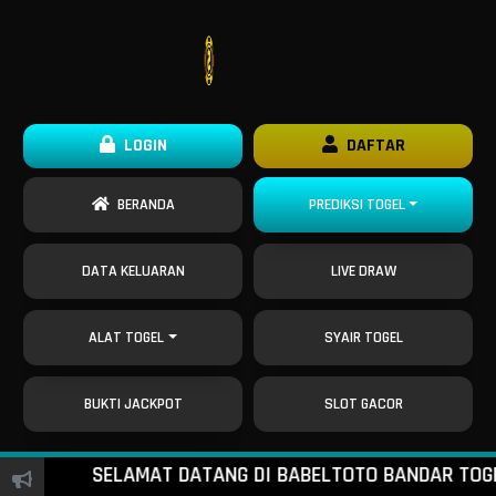
LOGIN
DAFTAR
BERANDA
PREDIKSI TOGEL
DATA KELUARAN
LIVE DRAW
ALAT TOGEL
SYAIR TOGEL
BUKTI JACKPOT
SLOT GACOR
SELAMAT DATANG DI BABELTOTO BANDAR TOGEL O