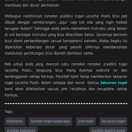
membuka dari dasar permainan.
Walaupun realitasnya ramalan prediksi togel Lesotho Pools bisa jadi
dibuat dengan sembarangan. Jujur saja tak ada yang ingin hadapi
kerugian bukan? Sehingga anda perlu memahami instruksi yang benar!
di sini berbagai instruksi yang bisa dikasihkan benar. Sarannya bermain
bisa alami perkembangan sesuai kompetensi pemain. Walau begitu itu
diperlukan beberapa dasar yang penuhi akhirnya membenarkan
melakukan perhitungan bisa diambil demikian sama.
Nah untuk anda yang mencari satu ramalan ramalan prediksi togel
Lesotho Pools, langsung bisa meng ikutinya website ini dan
berlengganan setiap harinya. Pastilah kami tetap memberikan keluaran
togel Lesotho Pools dalam sekejap dan resmi. Semua
keluaran togel
kami akan dikeluarkan sesuai jam resultnya dan terupdate setiap
harinya.
Tags :
babeltoto
bandar togel terpercaya
judi togel
keluaran togel
prediksi babeltoto
prediksi lesotho pools