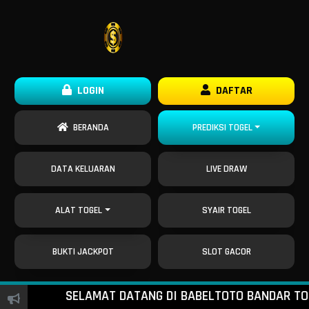
LOGIN
DAFTAR
BERANDA
PREDIKSI TOGEL
DATA KELUARAN
LIVE DRAW
ALAT TOGEL
SYAIR TOGEL
BUKTI JACKPOT
SLOT GACOR
SELAMAT DATANG DI BABELTOTO BANDAR TOGEL