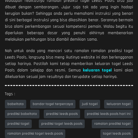
Walaupun realitasnya ramalan prediksi togel Leeds Pools bisa jadi
dibuat dengan sembarangan. Jujur saja tak ada yang ingin hadapi
kerugian bukan? Sehingga anda perlu memahami instruksi yang benar!
di sini berbagai instruksi yang bisa dikasihkan benar. Sarannya bermain
bisa alami perkembangan sesuai kompetensi pemain. Walau begitu itu
diperlukan beberapa dasar yang penuhi akhirnya membenarkan
melakukan perhitungan bisa diambil demikian sama.
Nah untuk anda yang mencari satu ramalan ramalan prediksi togel
Leeds Pools, langsung bisa meng ikutinya website ini dan berlengganan
setiap harinya. Pastilah kami tetap memberikan keluaran togel Leeds
Pools dalam sekejap dan resmi. Semua
keluaran togel
kami akan
dikeluarkan sesuai jam resultnya dan terupdate setiap harinya.
Tags :
babeltoto
bandar togel terpercaya
judi togel
keluaran togel
prediksi babeltoto
prediksi leeds pools
prediksi leeds pools hari ini
prediksi togel
prediksi togel leeds pools
ramalan prediksi togel
ramalan prediksi togel leeds pools
togel leeds pools