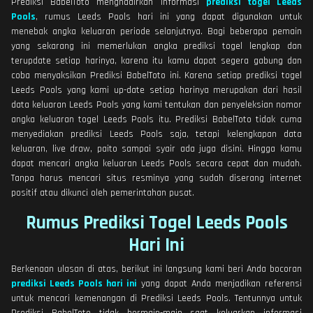
Prediksi BabelToto menghadirkan informasi
prediksi togel Leeds
Pools
, rumus Leeds Pools hari ini yang dapat digunakan untuk
menebak angka keluaran periode selanjutnya. Bagi beberapa pemain
yang sekarang ini memerlukan angka prediksi togel lengkap dan
terupdate setiap harinya, karena itu kamu dapat segera gabung dan
coba menyaksikan Prediksi BabelToto ini. Karena setiap prediksi togel
Leeds Pools yang kami up-date setiap harinya merupakan dari hasil
data keluaran Leeds Pools yang kami tentukan dan penyeleksian nomor
angka keluaran togel Leeds Pools itu. Prediksi BabelToto tidak cuma
menyediakan prediksi Leeds Pools saja, tetapi kelengkapan data
keluaran, live draw, paito sampai syair ada juga disini. Hingga kamu
dapat mencari angka keluaran Leeds Pools secara cepat dan mudah.
Tanpa harus mencari situs resminya yang sudah diserang internet
positif atau dikunci oleh pemerintahan pusat.
Rumus Prediksi Togel Leeds Pools
Hari Ini
Berkenaan ulasan di atas, berikut ini langsung kami beri Anda bocoran
prediksi Leeds Pools hari ini
yang dapat Anda menjadikan referensi
untuk mencari kemenangan di Prediksi Leeds Pools. Tentunnya untuk