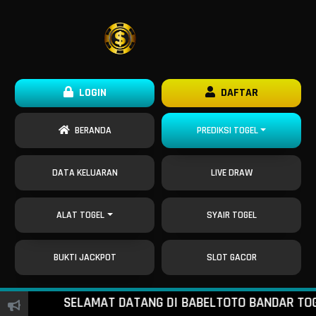
LOGIN
DAFTAR
BERANDA
PREDIKSI TOGEL
DATA KELUARAN
LIVE DRAW
ALAT TOGEL
SYAIR TOGEL
BUKTI JACKPOT
SLOT GACOR
SELAMAT DATANG DI BABELTOTO BANDAR TOGEL O