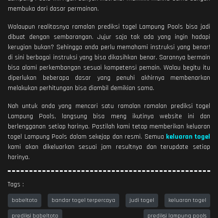
membuka dari dasar permainan.
Walaupun realitasnya ramalan prediksi togel Lampung Pools bisa jadi
dibuat dengan sembarangan. Jujur saja tak ada yang ingin hadapi
kerugian bukan? Sehingga anda perlu memahami instruksi yang benar!
di sini berbagai instruksi yang bisa dikasihkan benar. Sarannya bermain
bisa alami perkembangan sesuai kompetensi pemain. Walau begitu itu
diperlukan beberapa dasar yang penuhi akhirnya membenarkan
melakukan perhitungan bisa diambil demikian sama.
Nah untuk anda yang mencari satu ramalan ramalan prediksi togel
Lampung Pools, langsung bisa meng ikutinya website ini dan
berlengganan setiap harinya. Pastilah kami tetap memberikan keluaran
togel Lampung Pools dalam sekejap dan resmi. Semua
keluaran togel
kami akan dikeluarkan sesuai jam resultnya dan terupdate setiap
harinya.
Tags :
babeltoto
bandar togel terpercaya
judi togel
keluaran togel
prediksi babeltoto
prediksi lampung pools