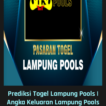
Prediksi Togel Lampung Pools |
Angka Keluaran Lampung Pools