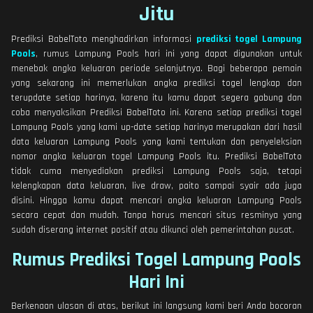
Jitu
Prediksi BabelToto menghadirkan informasi
prediksi togel Lampung
Pools
, rumus Lampung Pools hari ini yang dapat digunakan untuk
menebak angka keluaran periode selanjutnya. Bagi beberapa pemain
yang sekarang ini memerlukan angka prediksi togel lengkap dan
terupdate setiap harinya, karena itu kamu dapat segera gabung dan
coba menyaksikan Prediksi BabelToto ini. Karena setiap prediksi togel
Lampung Pools yang kami up-date setiap harinya merupakan dari hasil
data keluaran Lampung Pools yang kami tentukan dan penyeleksian
nomor angka keluaran togel Lampung Pools itu. Prediksi BabelToto
tidak cuma menyediakan prediksi Lampung Pools saja, tetapi
kelengkapan data keluaran, live draw, paito sampai syair ada juga
disini. Hingga kamu dapat mencari angka keluaran Lampung Pools
secara cepat dan mudah. Tanpa harus mencari situs resminya yang
sudah diserang internet positif atau dikunci oleh pemerintahan pusat.
Rumus Prediksi Togel Lampung Pools
Hari Ini
Berkenaan ulasan di atas, berikut ini langsung kami beri Anda bocoran