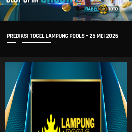
PREDIKSI TOGEL LAMPUNG POOLS – 25 MEI 2026