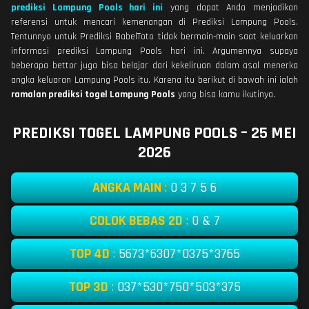
prediksi Lampung Pools hari ini
yang dapat Anda menjadikan
referensi untuk mencari kemenangan di Prediksi Lampung Pools.
Tentunnya untuk Prediksi BabelToto tidak bermain-main saat keluarkan
informasi prediksi Lampung Pools hari ini. Argumennya supaya
beberapa bettor juga bisa belajar dari kekeliruan dalam asal menerka
angka keluaran Lampung Pools itu. Karena itu berikut di bawah ini ialah
ramalan prediksi togel Lampung Pools
yang bisa kamu ikutinya.
PREDIKSI TOGEL LAMPUNG POOLS – 25 MEI
2026
ANGKA MAIN
:
0 3 7 5 6
COLOK BEBAS 2D
:
0 & 7
TOP 4D
:
5673*6307*0375*3765
TOP 3D
:
037*530*750*503*375