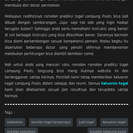
membuka dari dasar permainan.
Walaupun realitasnya ramalan prediksi togel Lampung Pools bisa jadi
dibuat dengan sembarangan. Jujur saja tak ada yang ingin hadapi
kerugian bukan? Sehingga anda perlu memahami instruksi yang benar!
di sini berbagai instruksi yang bisa dikasihkan benar. Sarannya bermain
bisa alami perkembangan sesuai kompetensi pemain. Walau begitu itu
diperlukan beberapa dasar yang penuhi akhirnya membenarkan
melakukan perhitungan bisa diambil demikian sama.
Nah untuk anda yang mencari satu ramalan ramalan prediksi togel
Lampung Pools, langsung bisa meng ikutinya website ini dan
berlengganan setiap harinya. Pastilah kami tetap memberikan keluaran
togel Lampung Pools dalam sekejap dan resmi. Semua
keluaran togel
kami akan dikeluarkan sesuai jam resultnya dan terupdate setiap
harinya.
Tags :
babeltoto
bandar togel terpercaya
judi togel
keluaran togel
prediksi babeltoto
prediksi lampung pools