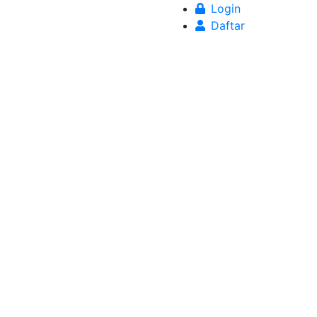
Login
Daftar
Bukti Jackpot
Slot Gacor
SELAMAT DATANG DI BABELTOTO BANDAR TOGEL ONLIN
gka Keluaran