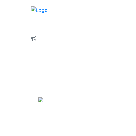
Beranda
Prediksi Toge
PREDIKSI TOGEL LAMPU
Prediksi To