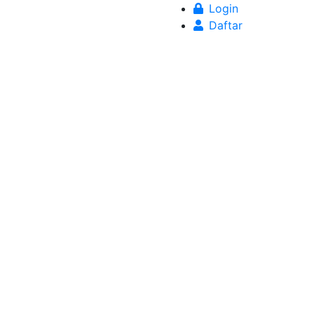
Login
Daftar
Bukti Jackpot
Slot Gacor
SELAMAT DATANG DI BABELTOTO BANDAR TOGEL ONLIN
eluaran Kingkong