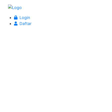
Login
Daftar
Beranda
Prediksi Togel
Data Keluaran
Live Draw
Alat Togel
Syair Togel
Bukti Jackpot
Slot Gacor