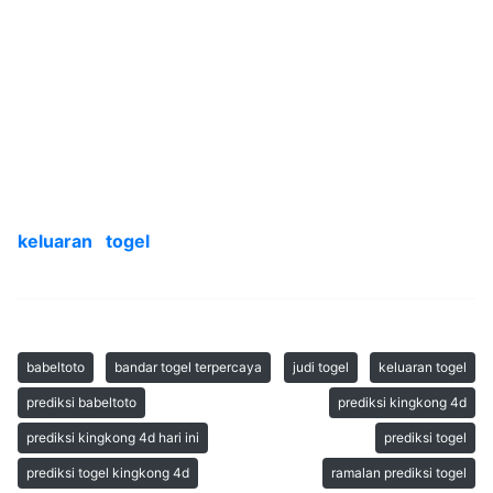
kompetensi pemain. Walau begitu itu diperlukan
beberapa dasar yang penuhi akhirnya membenarkan
melakukan perhitungan bisa diambil demikian sama.
Nah untuk anda yang mencari satu ramalan ramalan
prediksi togel Kingkong 4D, langsung bisa meng
ikutinya website ini dan berlengganan setiap harinya.
Pastilah kami tetap memberikan keluaran togel
Kingkong 4D dalam sekejap dan resmi. Semua
keluaran togel
kami akan dikeluarkan sesuai jam
resultnya dan terupdate setiap harinya.
Tags :
babeltoto
bandar togel terpercaya
judi togel
keluaran togel
prediksi babeltoto
prediksi kingkong 4d
prediksi kingkong 4d hari ini
prediksi togel
prediksi togel kingkong 4d
ramalan prediksi togel