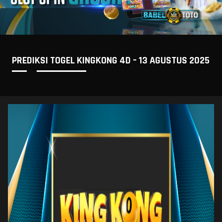
PREDIKSI TOGEL KINGKONG 4D – 13 AGUSTUS 2025