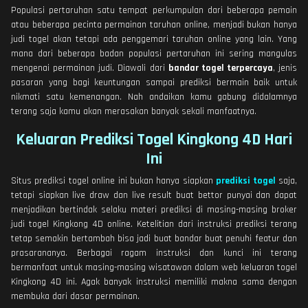
Populasi pertaruhan satu tempat perkumpulan dari beberapa pemain
atau beberapa pecinta permainan taruhan online, menjadi bukan hanya
judi togel akan tetapi ada penggemari taruhan online yang lain. Yang
mana dari beberapa badan populasi pertaruhan ini sering mangulas
mengenai permainan judi. Diawali dari
bandar togel terpercaya
, jenis
pasaran yang bagi keuntungan sampai prediksi bermain baik untuk
nikmati satu kemenangan. Nah andaikan kamu gabung didalamnya
terang saja kamu akan merasakan banyak sekali manfaatnya.
Keluaran Prediksi Togel Kingkong 4D Hari
Ini
Situs prediksi togel online ini bukan hanya siapkan
prediksi togel
saja,
tetapi siapkan live draw dan live result buat bettor punyai dan dapat
menjadikan bertindak selaku materi prediksi di masing-masing broker
judi togel Kingkong 4D online. Ketelitian dari instruksi prediksi terang
tetap semakin bertambah bisa jadi buat bandar buat penuhi featur dan
prasarananya. Berbagai ragam instruksi dan kunci ini terang
bermanfaat untuk masing-masing wisatawan dalam web keluaran togel
Kingkong 4D ini. Agak banyak instruksi memiliki makna sama dengan
membuka dari dasar permainan.