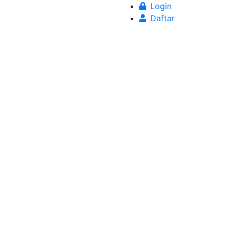
Login
Daftar
Bukti Jackpot
Slot Gacor
SELAMAT DATANG DI BABELTOTO BANDAR TOGEL ONLIN
eluaran Kaltara