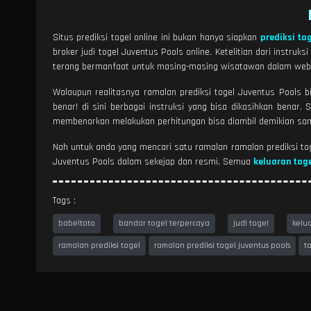
Situs prediksi togel online ini bukan hanya siapkan
prediksi to
broker judi togel Juventus Pools online. Ketelitian dari instru
terang bermanfaat untuk masing-masing wisatawan dalam web k
Walaupun realitasnya ramalan prediksi togel Juventus Pools 
benar! di sini berbagai instruksi yang bisa dikasihkan bena
membenarkan melakukan perhitungan bisa diambil demikian sa
Nah untuk anda yang mencari satu ramalan ramalan prediksi tog
Juventus Pools dalam sekejap dan resmi. Semua
keluaran tog
Tags :
babeltoto
bandar togel terpercaya
judi togel
kelu
ramalan prediksi togel
ramalan prediksi togel juventus pools
t