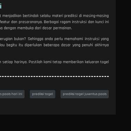
i
pat menjadikan bertindak selaku materi prediksi di masing-masing
 featur dan prasarananya. Berbagai ragam instruksi dan kunci ini
ama dengan membuka dari dasar permainan.
 kerugian bukan? Sehingga anda perlu memahami instruksi yang
au begitu itu diperlukan beberapa dasar yang penuhi akhirnya
 setiap harinya. Pastilah kami tetap memberikan keluaran togel
s pools hari ini
prediksi togel
prediksi togel juventus pools