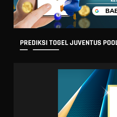
PREDIKSI TOGEL JUVENTUS POOL