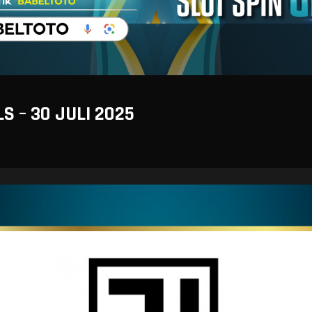
S – 30 JULI 2025