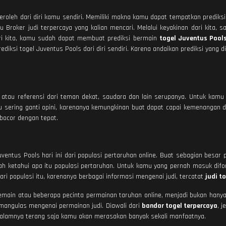
eroleh dari diri kamu sendiri. Memiliki makna kamu dapat tempatkan prediksi
u Broker judi terpercaya yang kalian mencari. Melalui keyakinan dari kita,
ari kita, kamu sudah dapat membuat prediksi bermain
togel Juventus Pool
ediksi togel Juventus Pools dari diri sendiri. Karena andaikan prediksi yang
i atau referensi dari teman dekat, saudara dan lain serupanya. Untuk kamu
u sering ganti opini, karenanya kemungkinan buat dapat capai kemenangan 
bocor dengan tepat.
ventus Pools hari ini dari populasi pertaruhan online. Buat sebagian besar
h ketahui apa itu populasi pertaruhan. Untuk kamu yang pernah masuk diforu
ri populasi itu, karenanya berbagai informasi mengenai judi, tercatat
judi t
ain atau beberapa pecinta permainan taruhan online, menjadi bukan hanya j
 mangulas mengenai permainan judi. Diawali dari
bandar togel terpercaya
, 
alamnya terang saja kamu akan merasakan banyak sekali manfaatnya.