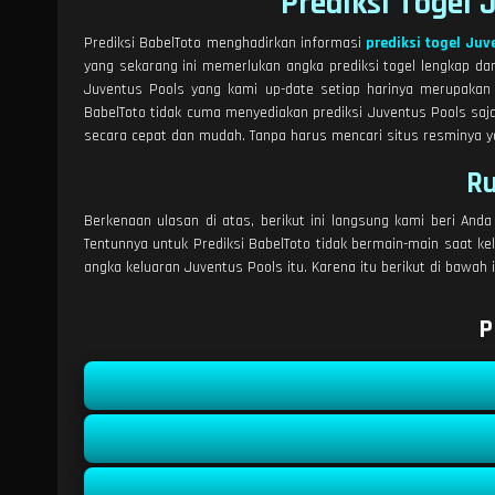
Prediksi Togel 
Prediksi BabelToto menghadirkan informasi
prediksi togel Juv
yang sekarang ini memerlukan angka prediksi togel lengkap dan
Juventus Pools yang kami up-date setiap harinya merupakan 
BabelToto tidak cuma menyediakan prediksi Juventus Pools saja,
secara cepat dan mudah. Tanpa harus mencari situs resminya ya
Ru
Berkenaan ulasan di atas, berikut ini langsung kami beri And
Tentunnya untuk Prediksi BabelToto tidak bermain-main saat kel
angka keluaran Juventus Pools itu. Karena itu berikut di bawah i
P