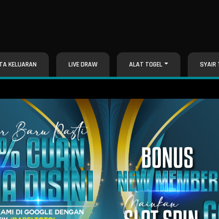
TA KELUARAN
LIVE DRAW
ALAT TOGEL
SYAIR 