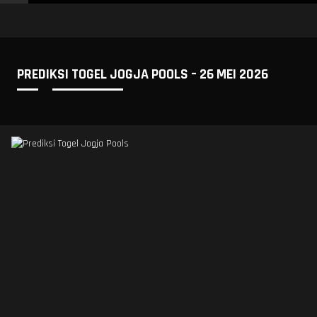
PREDIKSI TOGEL JOGJA POOLS – 26 MEI 2026