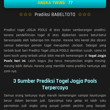
ANGKA TWINS
:
77
☆☆☆
Prediksi BABELTOTO
☆☆☆
Prediksi togel JOGJA POOLS di atas bukan sembarangan prediksi,
karena pendefinisian togel di atas dijabarkan secara betul-betul
berwaspada oleh beberapa tim master. Karena kita kenali jika obsesi
semua beberapa pemain togel merupakan Jackpot. Sebagai yang
terbaik buat beri Prediksi Togel JOGJA POOLS demikian susah, sama ini
kami kasih yang terbaik untuk bikin meraih kemenangan di
togel Jogja
Pools hari ini
. Lebih bagus jika terus menyaksikan angka masing-
masing lebih dahulu. Karena yang memiliki nama prediksi tentunya ada
zonk nya.
3 Sumber Prediksi Togel Jogja Pools
Terpercaya
Semua orang tentunya ingin meraih kemenangan sampai keuntungan
besar dalam bermain judi. Spesialnya toto gelap ini ialah satu
permainan judi angka yang punyai jumlah pecinta yang banyak.