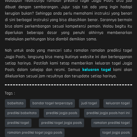
Walaupun realitasnya ramalan prediksi togel Jogja Pools bisa jadi
dibuat dengan sembarangan. Jujur saja tak ada yang ingin hadapi
kerugian bukan? Sehingga anda perlu memahami instruksi yang benar!
di sini berbagai instruksi yang bisa dikasihkan benar. Sarannya bermain
bisa alami perkembangan sesuai kompetensi pemain. Walau begitu itu
diperlukan beberapa dasar yang penuhi akhirnya membenarkan
melakukan perhitungan bisa diambil demikian sama.
Nah untuk anda yang mencari satu ramalan ramalan prediksi togel
Jogja Pools, langsung bisa meng ikutinya website ini dan berlengganan
setiap harinya. Pastilah kami tetap memberikan keluaran togel Jogja
Pools dalam sekejap dan resmi. Semua
keluaran togel
kami akan
dikeluarkan sesuai jam resultnya dan terupdate setiap harinya.
Tags :
babeltoto
bandar togel terpercaya
judi togel
keluaran togel
prediksi babeltoto
prediksi jogja pools
prediksi jogja pools hari ini
prediksi togel
prediksi togel jogja pools
ramalan prediksi togel
ramalan prediksi togel jogja pools
togel jogja pools