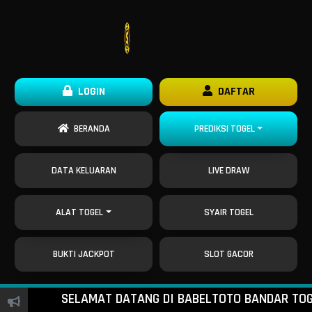
LOGIN
DAFTAR
BERANDA
PREDIKSI TOGEL
DATA KELUARAN
LIVE DRAW
ALAT TOGEL
SYAIR TOGEL
BUKTI JACKPOT
SLOT GACOR
SELAMAT DATANG DI BABELTOTO BANDAR TOGEL 