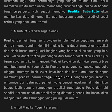
Ditambah lagi, cara bermainnya yang sangat mudah tidak perlu
memakan waktu lama untuk memasang taruhan togel online di bandar
togel terpercaya. Nah sesuai namanya
Prediksi BabelToto
akan
memberkan data di kamu jika ada beberapa sumber prediksi togel
terbaik yang bisa kamu temui.
Membuat Prediksi Togel Sendiri
Prediksi bermain togel yang awalan ini ialah kalian dapat memperoleh
dari diri kamu sendiri. Memiliki makna kamu dapat tempatkan prediksi
dan tidak harus meng ikuti langkah yang berada di tulisan yang lain.
Atau kalian dapat tonton pandangan dari teman dekat atau Broker judi
terpercaya yang kalian mencari. Melalui keyakinan dari kita, sampai bisa
membuat prediksi togel Jogja Pools akurat yang sangat-sangat baik.
Hingga umumnya ialah lewat keyakinan dari kita, kamu sudah dapat
membuat prediksi bermain
togel Jogja Pools
dengan bagus. Tetapi di
umumnya dari beberapa pemain yang punyai keyakinan diri demikian
besar, lebih senang tempatkan prediksi togel Jogja Pools dari diri
sendiri. Karena andaikan prediksi yang dipasang sendiri itu bocor, akan
menjadi sesuatu kebanggan yang paling luar umum.
Ambil Prediksi Togel Referensi