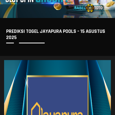
PREDIKSI TOGEL JAYAPURA POOLS – 15 AGUSTUS
2025