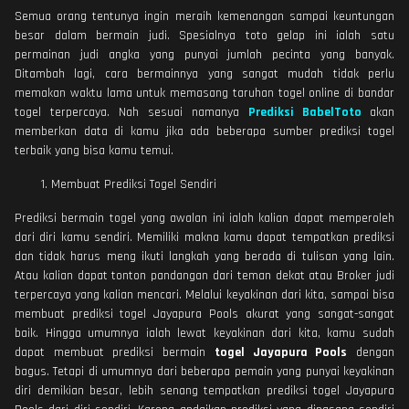
Semua orang tentunya ingin meraih kemenangan sampai keuntungan
besar dalam bermain judi. Spesialnya toto gelap ini ialah satu
permainan judi angka yang punyai jumlah pecinta yang banyak.
Ditambah lagi, cara bermainnya yang sangat mudah tidak perlu
memakan waktu lama untuk memasang taruhan togel online di bandar
togel terpercaya. Nah sesuai namanya
Prediksi BabelToto
akan
memberkan data di kamu jika ada beberapa sumber prediksi togel
terbaik yang bisa kamu temui.
Membuat Prediksi Togel Sendiri
Prediksi bermain togel yang awalan ini ialah kalian dapat memperoleh
dari diri kamu sendiri. Memiliki makna kamu dapat tempatkan prediksi
dan tidak harus meng ikuti langkah yang berada di tulisan yang lain.
Atau kalian dapat tonton pandangan dari teman dekat atau Broker judi
terpercaya yang kalian mencari. Melalui keyakinan dari kita, sampai bisa
membuat prediksi togel Jayapura Pools akurat yang sangat-sangat
baik. Hingga umumnya ialah lewat keyakinan dari kita, kamu sudah
dapat membuat prediksi bermain
togel Jayapura Pools
dengan
bagus. Tetapi di umumnya dari beberapa pemain yang punyai keyakinan
diri demikian besar, lebih senang tempatkan prediksi togel Jayapura