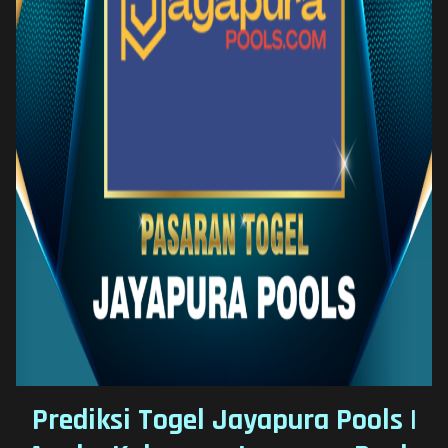
Prediksi Togel Jayapura Pools |