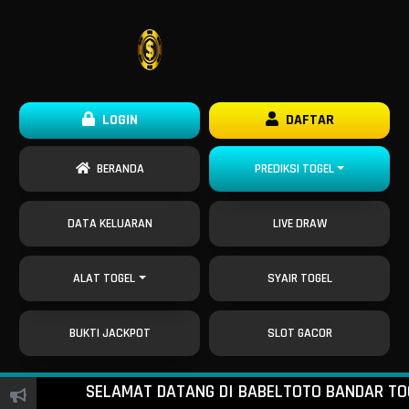
LOGIN
DAFTAR
BERANDA
PREDIKSI TOGEL
DATA KELUARAN
LIVE DRAW
ALAT TOGEL
SYAIR TOGEL
BUKTI JACKPOT
SLOT GACOR
SELAMAT DATANG DI BABELTOTO BANDAR TOGEL 