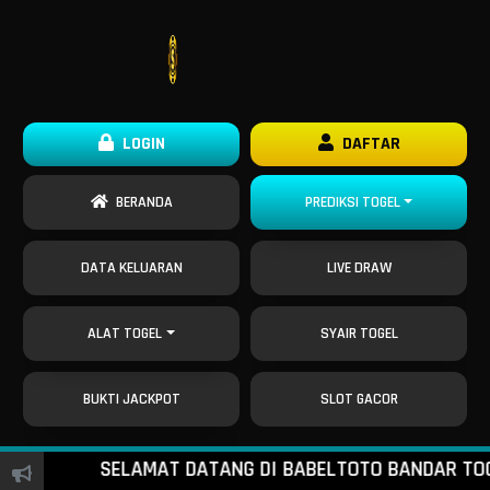
LOGIN
DAFTAR
BERANDA
PREDIKSI TOGEL
DATA KELUARAN
LIVE DRAW
ALAT TOGEL
SYAIR TOGEL
BUKTI JACKPOT
SLOT GACOR
SELAMAT DATANG DI BABELTOTO BANDAR TOGEL O