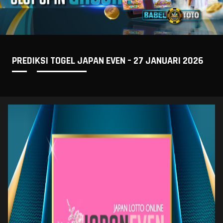
PREDIKSI TOGEL JAPAN EVEN – 27 JANUARI 2026