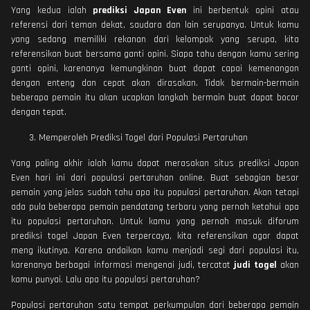
Yang kedua ialah
prediksi Japan Even
ini berbentuk opini atau
referensi dari teman dekat, saudara dan lain serupanya. Untuk kamu
yang sedang memiliki rekanan dari kelompok yang serupa, kita
referensikan buat bersama ganti opini. Siapa tahu dengan kamu sering
ganti opini, karenanya kemungkinan buat dapat capai kemenangan
dengan enteng dan cepat akan dirasakan. Tidak bermain-bermain
beberapa pemain itu akan ucapkan langkah bermain buat dapat bocor
dengan tepat.
Memperoleh Prediksi Togel dari Populasi Pertaruhan
Yang paling akhir ialah kamu dapat merasakan situs prediksi Japan
Even hari ini dari populasi pertaruhan online. Buat sebagian besar
pemain yang jelas sudah tahu apa itu populasi pertaruhan. Akan tetapi
ada pula beberapa pemain pendatang terbaru yang pernah ketahui apa
itu populasi pertaruhan. Untuk kamu yang pernah masuk diforum
prediksi togel Japan Even terpercaya, kita referensikan agar dapat
meng ikutinya. Karena andaikan kamu menjadi segi dari populasi itu,
karenanya berbagai informasi mengenai judi, tercatat
judi togel
akan
kamu punyai. Lalu apa itu populasi pertaruhan?
Populasi pertaruhan satu tempat perkumpulan dari beberapa pemain