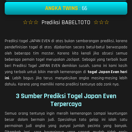
ANGKA TWINS
:
66
☆☆☆
Prediksi BABELTOTO
☆☆☆
Prediksi togel JAPAN EVEN di atas bukan sembarangan prediksi, karena
pendefinisian togel di atas dijabarkan secara betul-betul berwaspada
oleh beberapa tim master. Karena kita kenali jika obsesi semua
beberapa pemain togel merupakan Jackpot. Sebagai yang terbaik buat
beri Prediksi Togel JAPAN EVEN demikian susah, sama ini kami kasih
yang terbaik untuk bikin meraih kemenangan di
togel Japan Even hari
ini
. Lebih bagus jika terus menyaksikan angka masing-masing lebih
dahulu. Karena yang memiliki nama prediksi tentunya ada zonk nya.
3 Sumber Prediksi Togel Japan Even
Terpercaya
Semua orang tentunya ingin meraih kemenangan sampai keuntungan
besar dalam bermain judi. Spesialnya toto gelap ini ialah satu
permainan judi angka yang punyai jumlah pecinta yang banyak.
Ditambah lagi, cara bermainnya yang sangat mudah tidak perlu