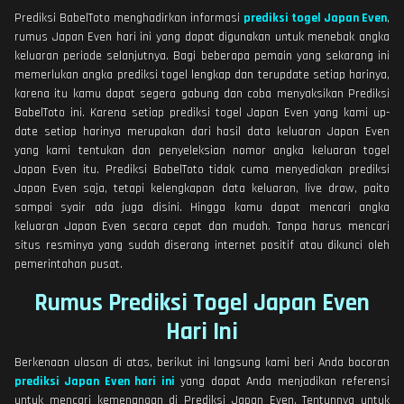
Prediksi BabelToto menghadirkan informasi
prediksi togel Japan Even
,
rumus Japan Even hari ini yang dapat digunakan untuk menebak angka
keluaran periode selanjutnya. Bagi beberapa pemain yang sekarang ini
memerlukan angka prediksi togel lengkap dan terupdate setiap harinya,
karena itu kamu dapat segera gabung dan coba menyaksikan Prediksi
BabelToto ini. Karena setiap prediksi togel Japan Even yang kami up-
date setiap harinya merupakan dari hasil data keluaran Japan Even
yang kami tentukan dan penyeleksian nomor angka keluaran togel
Japan Even itu. Prediksi BabelToto tidak cuma menyediakan prediksi
Japan Even saja, tetapi kelengkapan data keluaran, live draw, paito
sampai syair ada juga disini. Hingga kamu dapat mencari angka
keluaran Japan Even secara cepat dan mudah. Tanpa harus mencari
situs resminya yang sudah diserang internet positif atau dikunci oleh
pemerintahan pusat.
Rumus Prediksi Togel Japan Even
Hari Ini
Berkenaan ulasan di atas, berikut ini langsung kami beri Anda bocoran
prediksi Japan Even hari ini
yang dapat Anda menjadikan referensi
untuk mencari kemenangan di Prediksi Japan Even. Tentunnya untuk