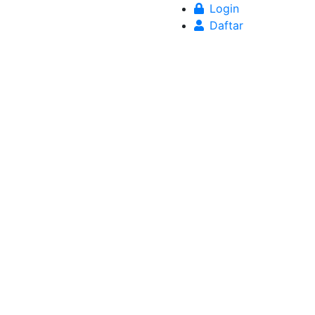
Login
Daftar
Bukti Jackpot
Slot Gacor
SELAMAT DATANG DI BABELTOTO BANDAR TOGEL ONLI
uaran Japan Even