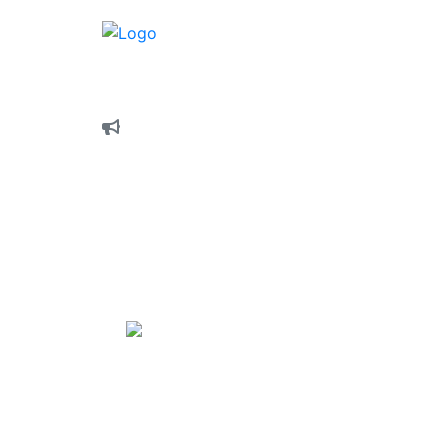
Beranda
Prediksi Toge
PREDIKSI TOGEL JAPAN
Prediksi Togel 