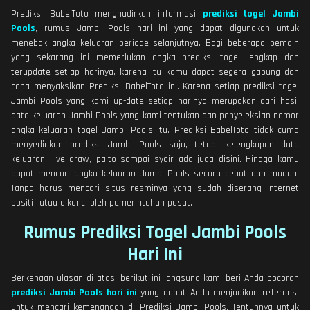
Prediksi BabelToto menghadirkan informasi
prediksi togel Jambi
Pools
, rumus Jambi Pools hari ini yang dapat digunakan untuk
menebak angka keluaran periode selanjutnya. Bagi beberapa pemain
yang sekarang ini memerlukan angka prediksi togel lengkap dan
terupdate setiap harinya, karena itu kamu dapat segera gabung dan
coba menyaksikan Prediksi BabelToto ini. Karena setiap prediksi togel
Jambi Pools yang kami up-date setiap harinya merupakan dari hasil
data keluaran Jambi Pools yang kami tentukan dan penyeleksian nomor
angka keluaran togel Jambi Pools itu. Prediksi BabelToto tidak cuma
menyediakan prediksi Jambi Pools saja, tetapi kelengkapan data
keluaran, live draw, paito sampai syair ada juga disini. Hingga kamu
dapat mencari angka keluaran Jambi Pools secara cepat dan mudah.
Tanpa harus mencari situs resminya yang sudah diserang internet
positif atau dikunci oleh pemerintahan pusat.
Rumus Prediksi Togel Jambi Pools
Hari Ini
Berkenaan ulasan di atas, berikut ini langsung kami beri Anda bocoran
prediksi Jambi Pools hari ini
yang dapat Anda menjadikan referensi
untuk mencari kemenangan di Prediksi Jambi Pools. Tentunnya untuk