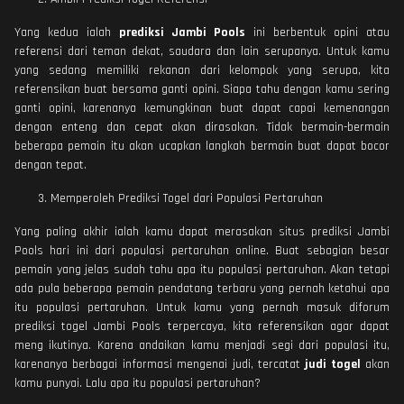
Yang kedua ialah
prediksi Jambi Pools
ini berbentuk opini atau
referensi dari teman dekat, saudara dan lain serupanya. Untuk kamu
yang sedang memiliki rekanan dari kelompok yang serupa, kita
referensikan buat bersama ganti opini. Siapa tahu dengan kamu sering
ganti opini, karenanya kemungkinan buat dapat capai kemenangan
dengan enteng dan cepat akan dirasakan. Tidak bermain-bermain
beberapa pemain itu akan ucapkan langkah bermain buat dapat bocor
dengan tepat.
Memperoleh Prediksi Togel dari Populasi Pertaruhan
Yang paling akhir ialah kamu dapat merasakan situs prediksi Jambi
Pools hari ini dari populasi pertaruhan online. Buat sebagian besar
pemain yang jelas sudah tahu apa itu populasi pertaruhan. Akan tetapi
ada pula beberapa pemain pendatang terbaru yang pernah ketahui apa
itu populasi pertaruhan. Untuk kamu yang pernah masuk diforum
prediksi togel Jambi Pools terpercaya, kita referensikan agar dapat
meng ikutinya. Karena andaikan kamu menjadi segi dari populasi itu,
karenanya berbagai informasi mengenai judi, tercatat
judi togel
akan
kamu punyai. Lalu apa itu populasi pertaruhan?