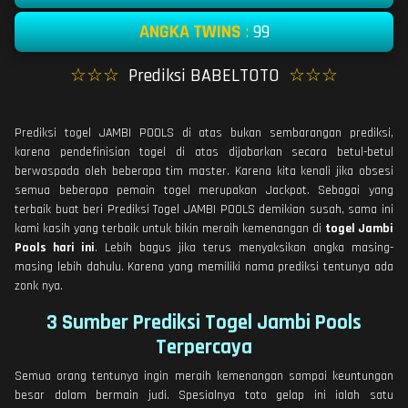
ANGKA TWINS
:
99
☆☆☆
Prediksi BABELTOTO
☆☆☆
Prediksi togel JAMBI POOLS di atas bukan sembarangan prediksi,
karena pendefinisian togel di atas dijabarkan secara betul-betul
berwaspada oleh beberapa tim master. Karena kita kenali jika obsesi
semua beberapa pemain togel merupakan Jackpot. Sebagai yang
terbaik buat beri Prediksi Togel JAMBI POOLS demikian susah, sama ini
kami kasih yang terbaik untuk bikin meraih kemenangan di
togel Jambi
Pools hari ini
. Lebih bagus jika terus menyaksikan angka masing-
masing lebih dahulu. Karena yang memiliki nama prediksi tentunya ada
zonk nya.
3 Sumber Prediksi Togel Jambi Pools
Terpercaya
Semua orang tentunya ingin meraih kemenangan sampai keuntungan
besar dalam bermain judi. Spesialnya toto gelap ini ialah satu