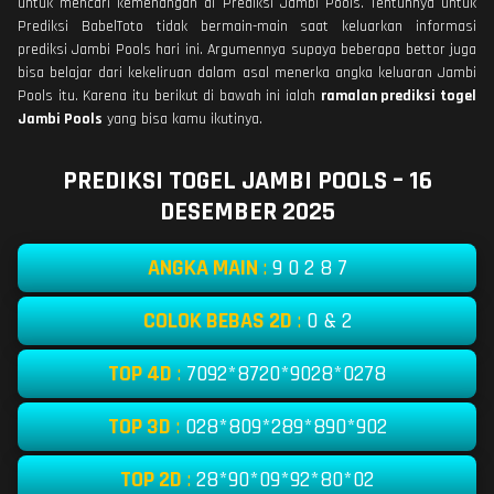
untuk mencari kemenangan di Prediksi Jambi Pools. Tentunnya untuk
Prediksi BabelToto tidak bermain-main saat keluarkan informasi
prediksi Jambi Pools hari ini. Argumennya supaya beberapa bettor juga
bisa belajar dari kekeliruan dalam asal menerka angka keluaran Jambi
Pools itu. Karena itu berikut di bawah ini ialah
ramalan prediksi togel
Jambi Pools
yang bisa kamu ikutinya.
PREDIKSI TOGEL JAMBI POOLS – 16
DESEMBER 2025
ANGKA MAIN
:
9 0 2 8 7
COLOK BEBAS 2D
:
0 & 2
TOP 4D
:
7092*8720*9028*0278
TOP 3D
:
028*809*289*890*902
TOP 2D
:
28*90*09*92*80*02