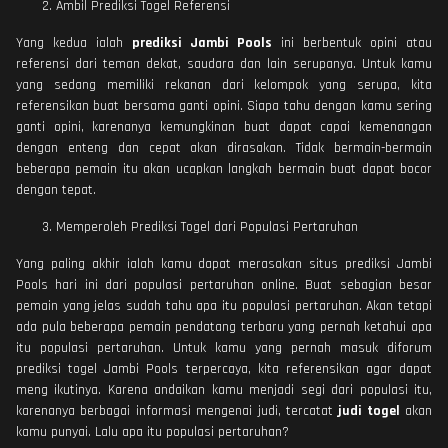
Ambil Prediksi Togel Referensi
Yang kedua ialah
prediksi Jambi Pools
ini berbentuk opini atau
referensi dari teman dekat, saudara dan lain serupanya. Untuk kamu
yang sedang memiliki rekanan dari kelompok yang serupa, kita
referensikan buat bersama ganti opini. Siapa tahu dengan kamu sering
ganti opini, karenanya kemungkinan buat dapat capai kemenangan
dengan enteng dan cepat akan dirasakan. Tidak bermain-bermain
beberapa pemain itu akan ucapkan langkah bermain buat dapat bocor
dengan tepat.
Memperoleh Prediksi Togel dari Populasi Pertaruhan
Yang paling akhir ialah kamu dapat merasakan situs prediksi Jambi
Pools hari ini dari populasi pertaruhan online. Buat sebagian besar
pemain yang jelas sudah tahu apa itu populasi pertaruhan. Akan tetapi
ada pula beberapa pemain pendatang terbaru yang pernah ketahui apa
itu populasi pertaruhan. Untuk kamu yang pernah masuk diforum
prediksi togel Jambi Pools terpercaya, kita referensikan agar dapat
meng ikutinya. Karena andaikan kamu menjadi segi dari populasi itu,
karenanya berbagai informasi mengenai judi, tercatat
judi togel
akan
kamu punyai. Lalu apa itu populasi pertaruhan?