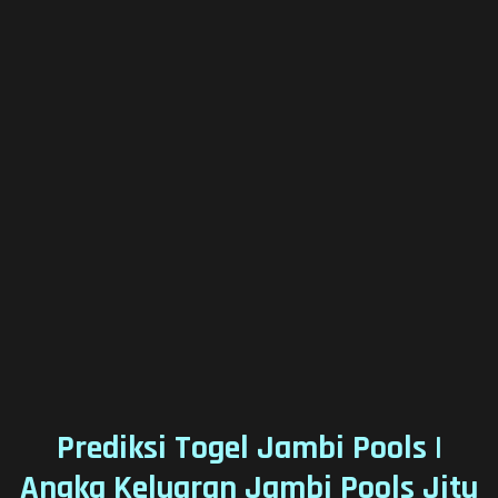
Prediksi Togel Jambi Pools |
Angka Keluaran Jambi Pools Jitu