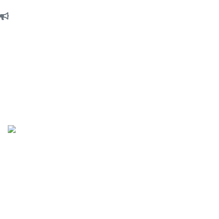
SELAMAT DATANG DI BABELTOTO BANDAR TO
PREDIKSI TOGEL HONGKONG – 30 MEI
2026
Prediksi Togel
Hongkong Lotto |