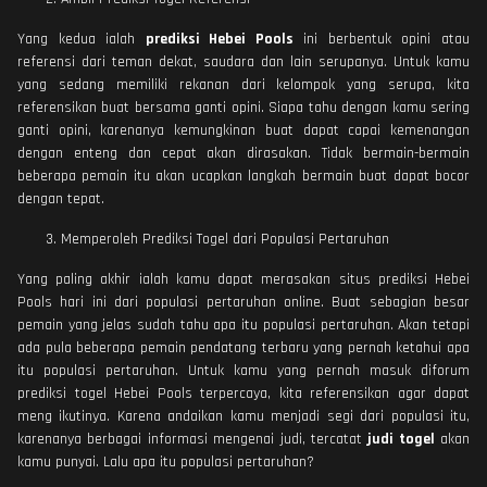
Yang kedua ialah
prediksi Hebei Pools
ini berbentuk opini atau
referensi dari teman dekat, saudara dan lain serupanya. Untuk kamu
yang sedang memiliki rekanan dari kelompok yang serupa, kita
referensikan buat bersama ganti opini. Siapa tahu dengan kamu sering
ganti opini, karenanya kemungkinan buat dapat capai kemenangan
dengan enteng dan cepat akan dirasakan. Tidak bermain-bermain
beberapa pemain itu akan ucapkan langkah bermain buat dapat bocor
dengan tepat.
Memperoleh Prediksi Togel dari Populasi Pertaruhan
Yang paling akhir ialah kamu dapat merasakan situs prediksi Hebei
Pools hari ini dari populasi pertaruhan online. Buat sebagian besar
pemain yang jelas sudah tahu apa itu populasi pertaruhan. Akan tetapi
ada pula beberapa pemain pendatang terbaru yang pernah ketahui apa
itu populasi pertaruhan. Untuk kamu yang pernah masuk diforum
prediksi togel Hebei Pools terpercaya, kita referensikan agar dapat
meng ikutinya. Karena andaikan kamu menjadi segi dari populasi itu,
karenanya berbagai informasi mengenai judi, tercatat
judi togel
akan
kamu punyai. Lalu apa itu populasi pertaruhan?