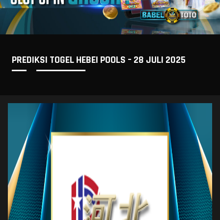
PREDIKSI TOGEL HEBEI POOLS – 28 JULI 2025