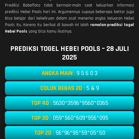
Prediksi BabelToto tidak bermain-main saat keluarkan informasi
prediksi Hebei Pools hari ini. Argumennya supaya beberapa bettor juga
bisa belajar dari kekeliruan dalam asal menerka angka keluaran Hebei
Pools itu. Karena itu berikut di bawah ini ialah
ramalan prediksi togel
Hebei Pools
yang bisa kamu ikutinya.
PREDIKSI TOGEL HEBEI POOLS – 28 JULI
2025
ANGKA MAIN
:
9 5 6 0 3
COLOK BEBAS 2D
:
5 & 9
TOP 4D
:
5630*3596*9560*0365
TOP 3D
:
059*560*609*956*095
TOP 2D
:
56*96*95*59*05*50