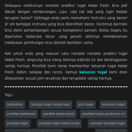
Walaupun realitasnya ramalan prediksi togel Hebei Pools bisa jadi
dibuat dengan sembarangan. Jujur saja tak ada yang ingin hadapi
kerugian bukan? Sehingga anda perlu memahami instruksi yang benar!
di sini berbagai instruksi yang bisa dikasihkan benar. Sarannya bermain
bisa alami perkembangan sesuai kompetensi pemain. Walau begitu itu
diperlukan beberapa dasar yang penuhi akhirnya membenarkan
melakukan perhitungan bisa diambil demikian sama.
Nah untuk anda yang mencari satu ramalan ramalan prediksi togel
Hebei Pools, langsung bisa meng ikutinya website ini dan berlengganan
setiap harinya. Pastilah kami tetap memberikan keluaran togel Hebei
Pools dalam sekejap dan resmi. Semua
keluaran togel
kami akan
dikeluarkan sesuai jam resultnya dan terupdate setiap harinya.
Tags :
babeltoto
bandar togel terpercaya
judi togel
keluaran togel
prediksi babeltoto
prediksi hebei pools
prediksi hebei pools hari ini
prediksi togel
prediksi togel hebei pools
ramalan prediksi togel