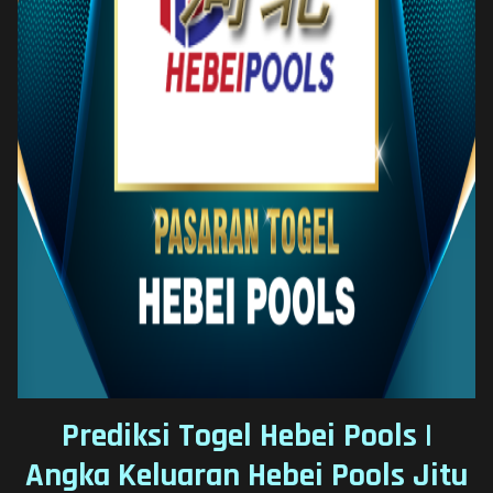
Prediksi Togel Hebei Pools |
Angka Keluaran Hebei Pools Jitu