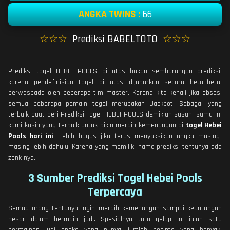
ANGKA TWINS
:
66
☆☆☆
Prediksi BABELTOTO
☆☆☆
Prediksi togel HEBEI POOLS di atas bukan sembarangan prediksi,
karena pendefinisian togel di atas dijabarkan secara betul-betul
berwaspada oleh beberapa tim master. Karena kita kenali jika obsesi
semua beberapa pemain togel merupakan Jackpot. Sebagai yang
terbaik buat beri Prediksi Togel HEBEI POOLS demikian susah, sama ini
kami kasih yang terbaik untuk bikin meraih kemenangan di
togel Hebei
Pools hari ini
. Lebih bagus jika terus menyaksikan angka masing-
masing lebih dahulu. Karena yang memiliki nama prediksi tentunya ada
zonk nya.
3 Sumber Prediksi Togel Hebei Pools
Terpercaya
Semua orang tentunya ingin meraih kemenangan sampai keuntungan
besar dalam bermain judi. Spesialnya toto gelap ini ialah satu
permainan judi angka yang punyai jumlah pecinta yang banyak.