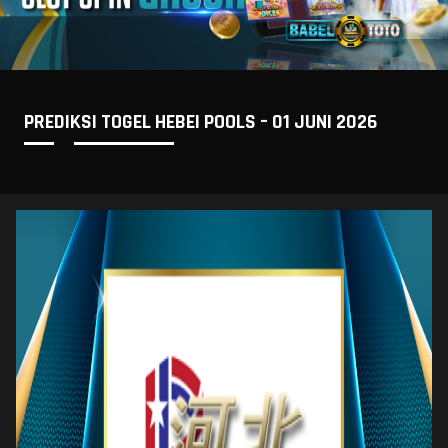
PREDIKSI TOGEL HEBEI POOLS – 01 JUNI 2026