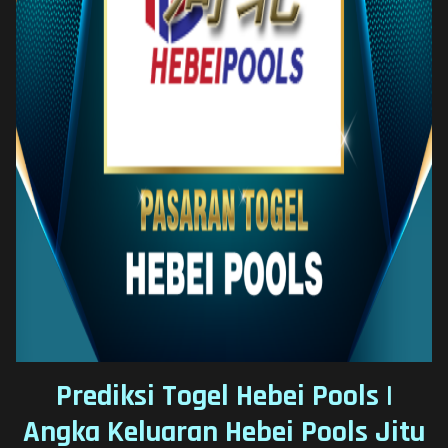
Prediksi Togel Hebei Pools |
Angka Keluaran Hebei Pools Jitu