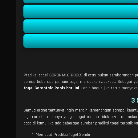
Prediksi togel GORONTALO POOLS di atas bukan sembarangan predi
semua beberapa pemain togel merupakan Jackpot. Sebagai yang
togel Gorontalo Pools hari ini
. Lebih bagus jika terus menyak
3 
Semua orang tentunya ingin meraih kemenangan sampai keuntung
lagi, cara bermainnya yang sangat mudah tidak perlu memaka
data di kamu jika ada beberapa sumber prediksi togel terbaik y
Membuat Prediksi Togel Sendiri