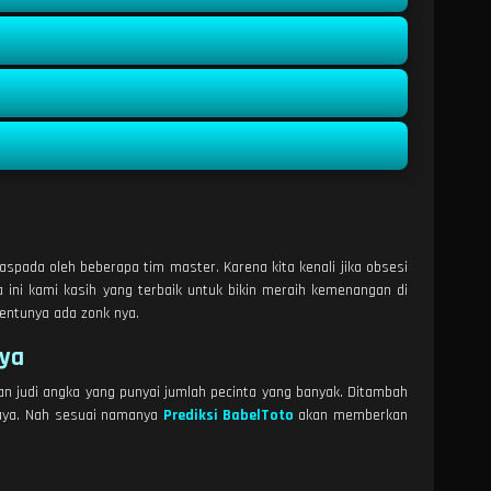
aspada oleh beberapa tim master. Karena kita kenali jika obsesi
ini kami kasih yang terbaik untuk bikin meraih kemenangan di
tentunya ada zonk nya.
aya
n judi angka yang punyai jumlah pecinta yang banyak. Ditambah
caya. Nah sesuai namanya
Prediksi BabelToto
akan memberkan