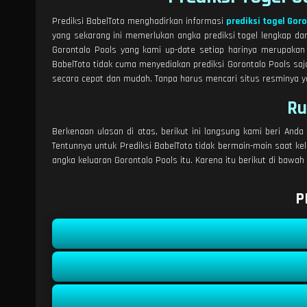
Prediksi BabelToto menghadirkan informasi
prediksi togel Gor
yang sekarang ini memerlukan angka prediksi togel lengkap dan
Gorontalo Pools yang kami up-date setiap harinya merupakan 
BabelToto tidak cuma menyediakan prediksi Gorontalo Pools saja
secara cepat dan mudah. Tanpa harus mencari situs resminya ya
Ru
Berkenaan ulasan di atas, berikut ini langsung kami beri And
Tentunnya untuk Prediksi BabelToto tidak bermain-main saat kel
angka keluaran Gorontalo Pools itu. Karena itu berikut di bawah 
P