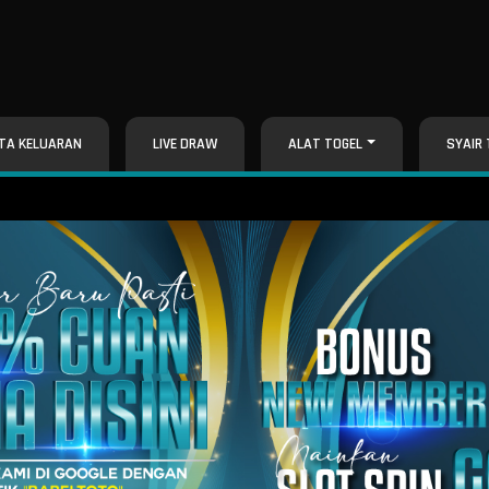
TA KELUARAN
LIVE DRAW
ALAT TOGEL
SYAIR 
S