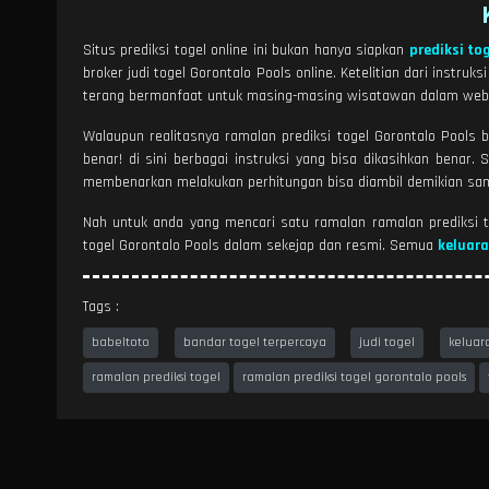
Situs prediksi togel online ini bukan hanya siapkan
prediksi to
broker judi togel Gorontalo Pools online. Ketelitian dari instr
terang bermanfaat untuk masing-masing wisatawan dalam web k
Walaupun realitasnya ramalan prediksi togel Gorontalo Pools 
benar! di sini berbagai instruksi yang bisa dikasihkan bena
membenarkan melakukan perhitungan bisa diambil demikian sa
Nah untuk anda yang mencari satu ramalan ramalan prediksi to
togel Gorontalo Pools dalam sekejap dan resmi. Semua
keluara
Tags :
babeltoto
bandar togel terpercaya
judi togel
keluar
ramalan prediksi togel
ramalan prediksi togel gorontalo pools