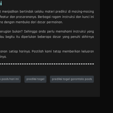
i
pat menjadikan bertindak selaku materi prediksi di masing-masing
 featur dan prasarananya. Berbagai ragam instruksi dan kunci ini
sama dengan membuka dari dasar permainan.
i kerugian bukan? Sehingga anda perlu memahami instruksi yang
au begitu itu diperlukan beberapa dasar yang penuhi akhirnya
ganan setiap harinya. Pastilah kami tetap memberikan keluaran
inya.
 pools hari ini
prediksi togel
prediksi togel gorontalo pools