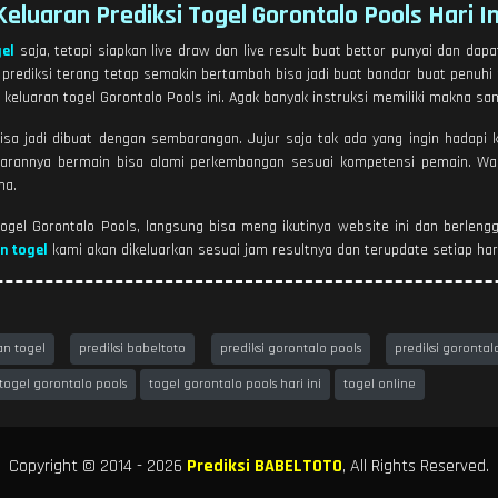
Keluaran Prediksi Togel Gorontalo Pools Hari In
gel
saja, tetapi siapkan live draw dan live result buat bettor punyai dan da
uksi prediksi terang tetap semakin bertambah bisa jadi buat bandar buat penuhi
eluaran togel Gorontalo Pools ini. Agak banyak instruksi memiliki makna 
bisa jadi dibuat dengan sembarangan. Jujur saja tak ada yang ingin hadap
r. Sarannya bermain bisa alami perkembangan sesuai kompetensi pemain. Wal
ma.
gel Gorontalo Pools, langsung bisa meng ikutinya website ini dan berleng
n togel
kami akan dikeluarkan sesuai jam resultnya dan terupdate setiap har
an togel
prediksi babeltoto
prediksi gorontalo pools
prediksi gorontalo
togel gorontalo pools
togel gorontalo pools hari ini
togel online
Copyright © 2014 - 2026
Prediksi BABELTOTO
, All Rights Reserved.