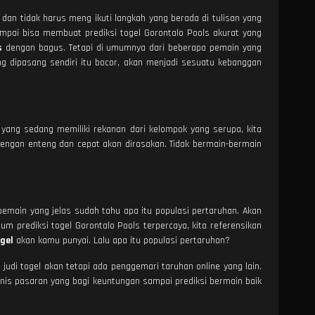
 dan tidak harus meng ikuti langkah yang berada di tulisan yang
sampai bisa membuat prediksi togel Gorontalo Pools akurat yang
s
dengan bagus. Tetapi di umumnya dari beberapa pemain yang
yang dipasang sendiri itu bocor, akan menjadi sesuatu kebanggan
 yang sedang memiliki rekanan dari kelompok yang serupa, kita
dengan enteng dan cepat akan dirasakan. Tidak bermain-bermain
 pemain yang jelas sudah tahu apa itu populasi pertaruhan. Akan
m prediksi togel Gorontalo Pools terpercaya, kita referensikan
ogel
akan kamu punyai. Lalu apa itu populasi pertaruhan?
udi togel akan tetapi ada penggemari taruhan online yang lain.
jenis pasaran yang bagi keuntungan sampai prediksi bermain baik