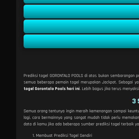
Prediksi togel GORONTALO POOLS di atas bukan sembarangan predi
semua beberapa pemain togel merupakan Jackpot. Sebagai yang
togel Gorontalo Pools hari ini
. Lebih bagus jika terus menyak
3 
Semua orang tentunya ingin meraih kemenangan sampai keuntung
lagi, cara bermainnya yang sangat mudah tidak perlu memaka
data di kamu jika ada beberapa sumber prediksi togel terbaik y
Membuat Prediksi Togel Sendiri