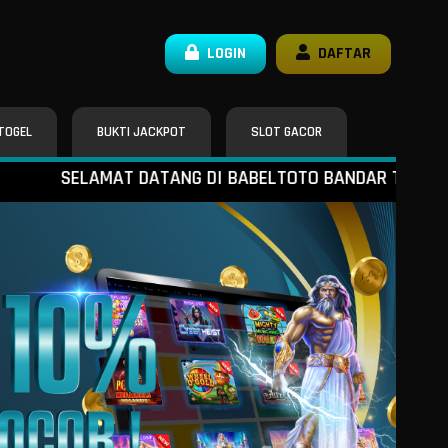
LOGIN
DAFTAR
TOGEL
BUKTI JACKPOT
SLOT GACOR
SELAMAT DATANG DI BABELTOTO BANDAR TOGEL ONLINE 