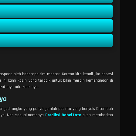
aspada oleh beberapa tim master. Karena kita kenali jika obsesi
ini kami kasih yang terbaik untuk bikin meraih kemenangan di
tentunya ada zonk nya.
aya
n judi angka yang punyai jumlah pecinta yang banyak. Ditambah
caya. Nah sesuai namanya
Prediksi BabelToto
akan memberkan