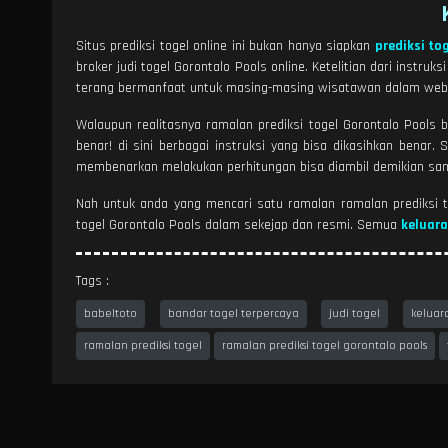
Situs prediksi togel online ini bukan hanya siapkan
prediksi to
broker judi togel Gorontalo Pools online. Ketelitian dari instr
terang bermanfaat untuk masing-masing wisatawan dalam web k
Walaupun realitasnya ramalan prediksi togel Gorontalo Pools 
benar! di sini berbagai instruksi yang bisa dikasihkan bena
membenarkan melakukan perhitungan bisa diambil demikian sa
Nah untuk anda yang mencari satu ramalan ramalan prediksi to
togel Gorontalo Pools dalam sekejap dan resmi. Semua
keluara
Tags :
babeltoto
bandar togel terpercaya
judi togel
keluar
ramalan prediksi togel
ramalan prediksi togel gorontalo pools