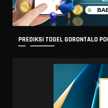
PREDIKSI TOGEL GORONTALO POO