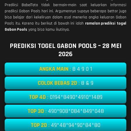
Prediksi BabelToto tidak bermain-main saat keluarkan informasi
prediksi Gabon Pools hari ini. Argumennya supaya beberapa bettor juga
bisa belajar dari kekeliruan dalam asal menerka angka keluaran Gabon
Pools itu. Karena itu berikut di bawah ini ialah
ramalan prediksi togel
Gabon Pools
yang bisa kamu ikutinya.
PREDIKSI TOGEL GABON POOLS – 28 MEI
2026
ANGKA MAIN
:
8 4 9 0 1
COLOK BEBAS 2D
:
8 & 9
TOP 4D
:
0194*8490*4910*1489
TOP 3D
:
490*908*084*849*048
TOP 2D
:
49*48*94*90*84*80