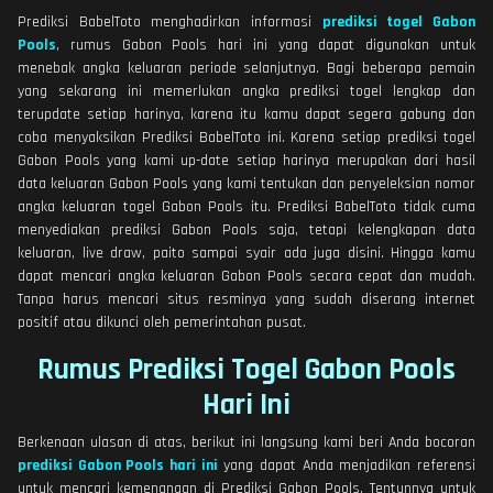
Prediksi BabelToto menghadirkan informasi
prediksi togel Gabon
Pools
, rumus Gabon Pools hari ini yang dapat digunakan untuk
menebak angka keluaran periode selanjutnya. Bagi beberapa pemain
yang sekarang ini memerlukan angka prediksi togel lengkap dan
terupdate setiap harinya, karena itu kamu dapat segera gabung dan
coba menyaksikan Prediksi BabelToto ini. Karena setiap prediksi togel
Gabon Pools yang kami up-date setiap harinya merupakan dari hasil
data keluaran Gabon Pools yang kami tentukan dan penyeleksian nomor
angka keluaran togel Gabon Pools itu. Prediksi BabelToto tidak cuma
menyediakan prediksi Gabon Pools saja, tetapi kelengkapan data
keluaran, live draw, paito sampai syair ada juga disini. Hingga kamu
dapat mencari angka keluaran Gabon Pools secara cepat dan mudah.
Tanpa harus mencari situs resminya yang sudah diserang internet
positif atau dikunci oleh pemerintahan pusat.
Rumus Prediksi Togel Gabon Pools
Hari Ini
Berkenaan ulasan di atas, berikut ini langsung kami beri Anda bocoran
prediksi Gabon Pools hari ini
yang dapat Anda menjadikan referensi
untuk mencari kemenangan di Prediksi Gabon Pools. Tentunnya untuk