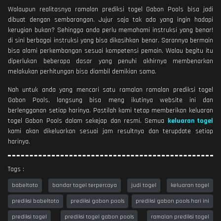
Walaupun realitasnya ramalan prediksi togel Gabon Pools bisa jadi
dibuat dengan sembarangan. Jujur saja tak ada yang ingin hadapi
kerugian bukan? Sehingga anda perlu memahami instruksi yang benar!
di sini berbagai instruksi yang bisa dikasihkan benar. Sarannya bermain
bisa alami perkembangan sesuai kompetensi pemain. Walau begitu itu
diperlukan beberapa dasar yang penuhi akhirnya membenarkan
melakukan perhitungan bisa diambil demikian sama.
Nah untuk anda yang mencari satu ramalan ramalan prediksi togel
Gabon Pools, langsung bisa meng ikutinya website ini dan
berlengganan setiap harinya. Pastilah kami tetap memberikan keluaran
togel Gabon Pools dalam sekejap dan resmi. Semua
keluaran togel
kami akan dikeluarkan sesuai jam resultnya dan terupdate setiap
harinya.
Tags :
babeltoto
bandar togel terpercaya
judi togel
keluaran togel
prediksi babeltoto
prediksi gabon pools
prediksi gabon pools hari ini
prediksi togel
prediksi togel gabon pools
ramalan prediksi togel