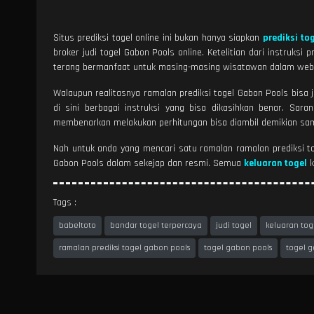
Situs prediksi togel online ini bukan hanya siapkan
prediksi to
broker judi togel Gabon Pools online. Ketelitian dari instruks
terang bermanfaat untuk masing-masing wisatawan dalam web k
Walaupun realitasnya ramalan prediksi togel Gabon Pools bisa 
di sini berbagai instruksi yang bisa dikasihkan benar. Sa
membenarkan melakukan perhitungan bisa diambil demikian sa
Nah untuk anda yang mencari satu ramalan ramalan prediksi to
Gabon Pools dalam sekejap dan resmi. Semua
keluaran togel
k
Tags :
babeltoto
bandar togel terpercaya
judi togel
keluaran tog
ramalan prediksi togel gabon pools
togel gabon pools
togel g