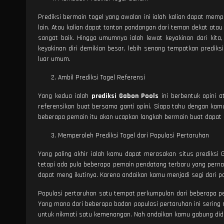
Prediksi bermain togel yang awalan ini ialah kalian dapat memp
lain. Atau kalian dapat tonton pandangan dari teman dekat atau 
sangat baik. Hingga umumnya ialah lewat keyakinan dari ki
keyakinan diri demikian besar, lebih senang tempatkan prediksi
luar umum.
Ambil Prediksi Togel Referensi
Yang kedua ialah
prediksi Gabon Pools
ini berbentuk opini 
referensikan buat bersama ganti opini. Siapa tahu dengan kam
beberapa pemain itu akan ucapkan langkah bermain buat dapat 
Memperoleh Prediksi Togel dari Populasi Pertaruhan
Yang paling akhir ialah kamu dapat merasakan situs prediksi G
tetapi ada pula beberapa pemain pendatang terbaru yang pernah
dapat meng ikutinya. Karena andaikan kamu menjadi segi dari po
Populasi pertaruhan satu tempat perkumpulan dari beberapa pem
Yang mana dari beberapa badan populasi pertaruhan ini sering
untuk nikmati satu kemenangan. Nah andaikan kamu gabung did