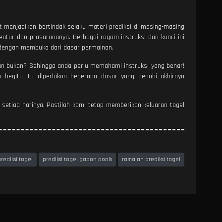
pat menjadikan bertindak selaku materi prediksi di masing-masing
featur dan prasarananya. Berbagai ragam instruksi dan kunci ini
 dengan membuka dari dasar permainan.
gian bukan? Sehingga anda perlu memahami instruksi yang benar!
 begitu itu diperlukan beberapa dasar yang penuhi akhirnya
setiap harinya. Pastilah kami tetap memberikan keluaran togel
prediksi togel
prediksi togel gabon pools
ramalan prediksi togel