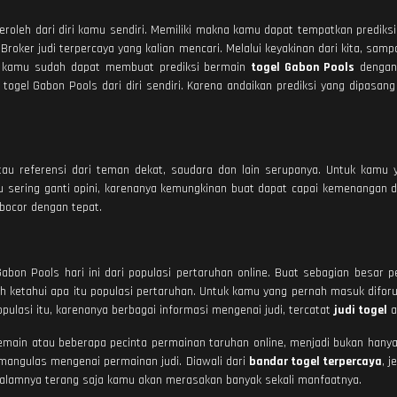
eroleh dari diri kamu sendiri. Memiliki makna kamu dapat tempatkan prediksi
Broker judi terpercaya yang kalian mencari. Melalui keyakinan dari kita, sa
ta, kamu sudah dapat membuat prediksi bermain
togel Gabon Pools
dengan 
 togel Gabon Pools dari diri sendiri. Karena andaikan prediksi yang dipasan
atau referensi dari teman dekat, saudara dan lain serupanya. Untuk kamu 
u sering ganti opini, karenanya kemungkinan buat dapat capai kemenangan 
bocor dengan tepat.
abon Pools hari ini dari populasi pertaruhan online. Buat sebagian besar 
 ketahui apa itu populasi pertaruhan. Untuk kamu yang pernah masuk diforum
pulasi itu, karenanya berbagai informasi mengenai judi, tercatat
judi togel
a
ain atau beberapa pecinta permainan taruhan online, menjadi bukan hanya j
 mangulas mengenai permainan judi. Diawali dari
bandar togel terpercaya
, 
alamnya terang saja kamu akan merasakan banyak sekali manfaatnya.