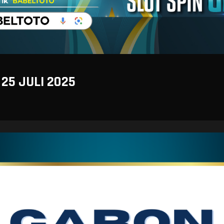
25 JULI 2025