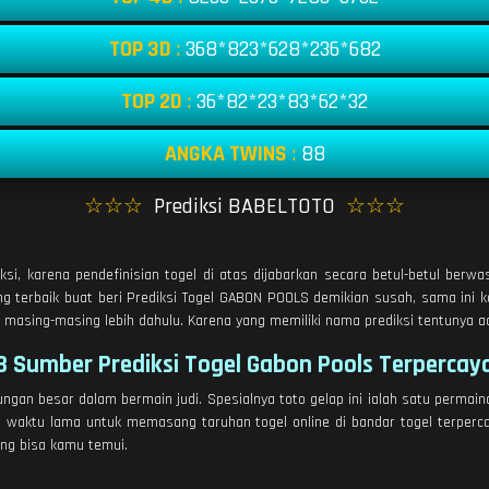
TOP 3D
:
368*823*628*236*682
TOP 2D
:
36*82*23*83*62*32
ANGKA TWINS
:
88
☆☆☆
Prediksi BABELTOTO
☆☆☆
i, karena pendefinisian togel di atas dijabarkan secara betul-betul berwas
 terbaik buat beri Prediksi Togel GABON POOLS demikian susah, sama ini k
a masing-masing lebih dahulu. Karena yang memiliki nama prediksi tentunya a
3 Sumber Prediksi Togel Gabon Pools Terpercay
an besar dalam bermain judi. Spesialnya toto gelap ini ialah satu permaina
n waktu lama untuk memasang taruhan togel online di bandar togel terper
ang bisa kamu temui.