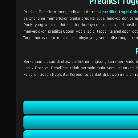
Prediksi Tog
Prediksi BabelToto menghadirkan informasi
prediksi togel Gab
sekarang ini memerlukan angka prediksi togel lengkap dan teru
Pools yang kami up-date setiap harinya merupakan dari hasil 
menyediakan prediksi Gabon Pools saja, tetapi kelengkapan dat
Tanpa harus mencari situs resminya yang sudah diserang interne
Berkenaan ulasan di atas, berikut ini langsung kami beri Anda
untuk Prediksi BabelToto tidak bermain-main saat keluarkan 
keluaran Gabon Pools itu. Karena itu berikut di bawah ini ialah
r