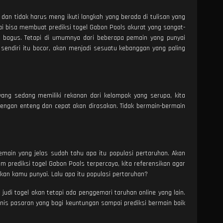
 dan tidak harus meng ikuti langkah yang berada di tulisan yang
mpai bisa membuat prediksi togel Gabon Pools akurat yang sangat-
bagus. Tetapi di umumnya dari beberapa pemain yang punyai
g sendiri itu bocor, akan menjadi sesuatu kebanggan yang paling
yang sedang memiliki rekanan dari kelompok yang serupa, kita
dengan enteng dan cepat akan dirasakan. Tidak bermain-bermain
pemain yang jelas sudah tahu apa itu populasi pertaruhan. Akan
 prediksi togel Gabon Pools terpercaya, kita referensikan agar
kan kamu punyai. Lalu apa itu populasi pertaruhan?
udi togel akan tetapi ada penggemari taruhan online yang lain.
jenis pasaran yang bagi keuntungan sampai prediksi bermain baik