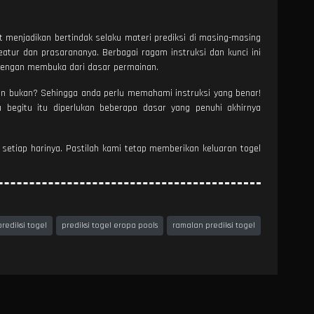
pat menjadikan bertindak selaku materi prediksi di masing-masing
featur dan prasarananya. Berbagai ragam instruksi dan kunci ini
 dengan membuka dari dasar permainan.
gian bukan? Sehingga anda perlu memahami instruksi yang benar!
 begitu itu diperlukan beberapa dasar yang penuhi akhirnya
setiap harinya. Pastilah kami tetap memberikan keluaran togel
prediksi togel
prediksi togel eropa pools
ramalan prediksi togel