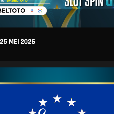
25 MEI 2026