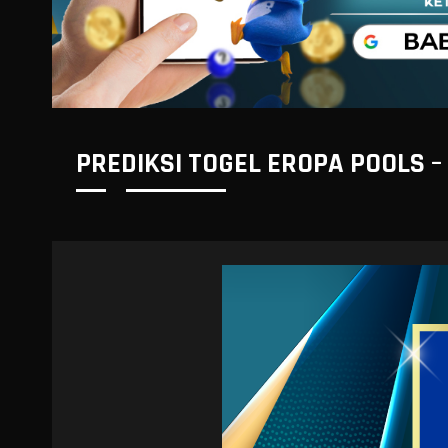
PREDIKSI TOGEL EROPA POOLS – 