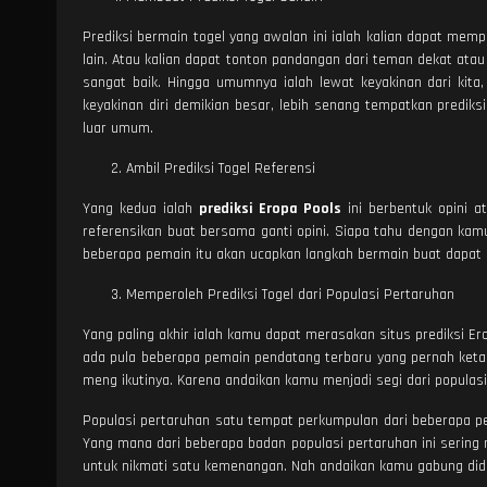
Prediksi bermain togel yang awalan ini ialah kalian dapat memp
lain. Atau kalian dapat tonton pandangan dari teman dekat atau 
sangat baik. Hingga umumnya ialah lewat keyakinan dari ki
keyakinan diri demikian besar, lebih senang tempatkan prediksi
luar umum.
Ambil Prediksi Togel Referensi
Yang kedua ialah
prediksi Eropa Pools
ini berbentuk opini a
referensikan buat bersama ganti opini. Siapa tahu dengan kam
beberapa pemain itu akan ucapkan langkah bermain buat dapat 
Memperoleh Prediksi Togel dari Populasi Pertaruhan
Yang paling akhir ialah kamu dapat merasakan situs prediksi Ero
ada pula beberapa pemain pendatang terbaru yang pernah ketahu
meng ikutinya. Karena andaikan kamu menjadi segi dari populasi
Populasi pertaruhan satu tempat perkumpulan dari beberapa pem
Yang mana dari beberapa badan populasi pertaruhan ini sering
untuk nikmati satu kemenangan. Nah andaikan kamu gabung did