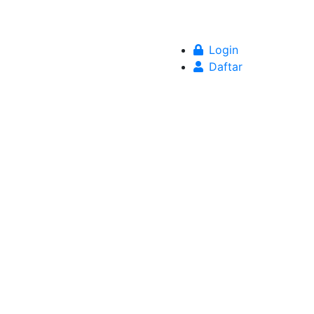
Login
Daftar
Bukti Jackpot
Slot Gacor
SELAMAT DATANG DI BABELTOTO BANDAR TOGEL ONLINE