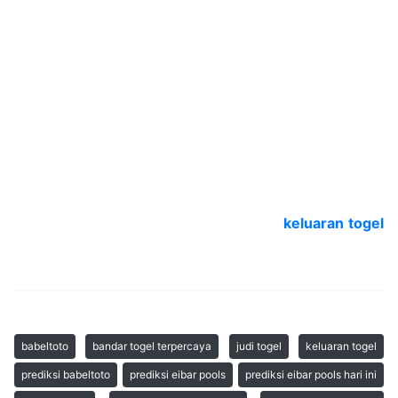
berbagai instruksi yang bisa dikasihkan benar.
Sarannya bermain bisa alami perkembangan sesuai
kompetensi pemain. Walau begitu itu diperlukan
beberapa dasar yang penuhi akhirnya membenarkan
melakukan perhitungan bisa diambil demikian sama.
Nah untuk anda yang mencari satu ramalan ramalan
prediksi togel Eibar Pools, langsung bisa meng
ikutinya website ini dan berlengganan setiap harinya.
Pastilah kami tetap memberikan keluaran togel Eibar
Pools dalam sekejap dan resmi. Semua
keluaran togel
kami akan dikeluarkan sesuai jam resultnya dan
terupdate setiap harinya.
Tags :
babeltoto
bandar togel terpercaya
judi togel
keluaran togel
prediksi babeltoto
prediksi eibar pools
prediksi eibar pools hari ini