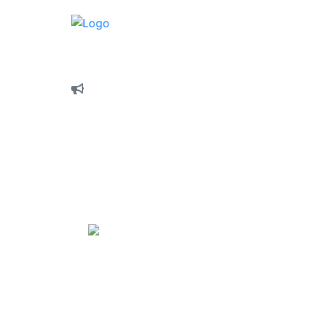
Beranda
Prediksi Toge
PREDIKSI TOGEL EIBAR
Prediksi Togel 